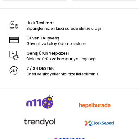
Hızlı Teslimat
Siparişleriniz en kısa sürede elinize ulaşır.
Güvenli Alışveriş
Güvenli ve kolay ödeme sistemi
Geniş Ürün Yelpazesi
Binlerce ürün ve kampanya seçeneği
7 / 24 DESTEK
Öneri ve şikayetlerinizi bize iletebilirsiniz.