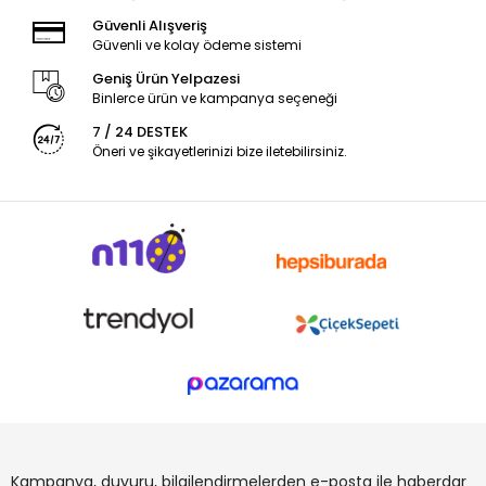
Güvenli Alışveriş
Güvenli ve kolay ödeme sistemi
Geniş Ürün Yelpazesi
Binlerce ürün ve kampanya seçeneği
7 / 24 DESTEK
Öneri ve şikayetlerinizi bize iletebilirsiniz.
Kampanya, duyuru, bilgilendirmelerden e-posta ile haberdar