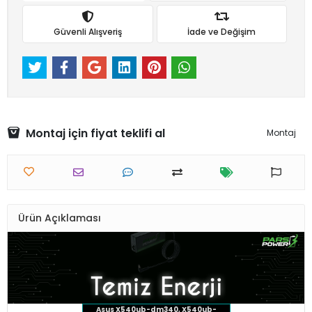
Güvenli Alışveriş
İade ve Değişim
Montaj için fiyat teklifi al
Montaj
Ürün Açıklaması
Asus X540ub-dm340, X540ub-