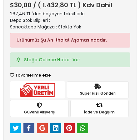
$30,00
/ ( 1.432,80 TL ) Kdv Dahil
267,46 TL 'den başlayan taksitlerle
Depo Stok Bilgileri :
Sancaktepe Mağaza : Stokta Yok
Ürünümüz Şu An İthalat Aşamasındadır.
Stoğa Gelince Haber Ver
Favorilerime ekle
Süper Hızlı Gönderi
Güvenli Alışveriş
İade ve Değişim