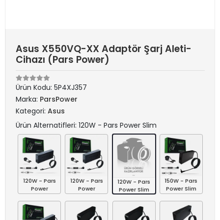
Asus X550VQ-XX Adaptör Şarj Aleti-
Cihazı (Pars Power)
Ürün Kodu:
5P4XJ357
Marka:
ParsPower
Kategori:
Asus
Ürün Alternatifleri: 120W - Pars Power Slim
120W - Pars
120W - Pars
150W - Pars
120W - Pars
Power
Power
Power Slim
Power Slim