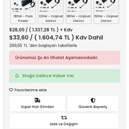
180W - Pars
120W - Orijinal
180W - Orijinal
150W - Orijinal
Power
Üretici
Üretici
Üretici
$28,00
/ ( 1.337,28 TL ) + Kdv
$33,60
/ ( 1.604,74 TL ) Kdv Dahil
299,55 TL 'den başlayan taksitlerle
Ürünümüz Şu An İthalat Aşamasındadır.
Stoğa Gelince Haber Ver
Favorilerime ekle
Süper Hızlı Gönderi
Güvenli Alışveriş
İade ve Değişim