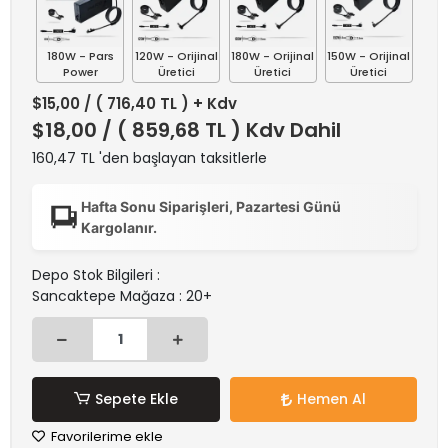
180W - Pars
120W - Orijinal
180W - Orijinal
150W - Orijinal
Power
Üretici
Üretici
Üretici
$15,00
/ ( 716,40 TL ) + Kdv
$18,00
/ ( 859,68 TL ) Kdv Dahil
160,47 TL 'den başlayan taksitlerle
Hafta Sonu Siparişleri, Pazartesi Günü
Kargolanır.
Depo Stok Bilgileri :
Sancaktepe Mağaza : 20+
Sepete Ekle
Hemen Al
Favorilerime ekle