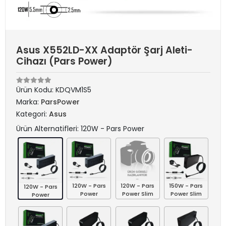
Asus X552LD-XX Adaptör Şarj Aleti-
Cihazı (Pars Power)
Ürün Kodu:
KDQVM1S5
Marka:
ParsPower
Kategori:
Asus
Ürün Alternatifleri: 120W - Pars Power
120W - Pars
120W - Pars
150W - Pars
120W - Pars
Power
Power Slim
Power Slim
Power