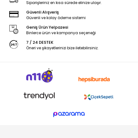
Siparişleriniz en kısa sürede elinize ulaşır.
Güvenli Alışveriş
Güvenli ve kolay ödeme sistemi
Geniş Ürün Yelpazesi
Binlerce ürün ve kampanya seçeneği
7 / 24 DESTEK
Öneri ve şikayetlerinizi bize iletebilirsiniz.