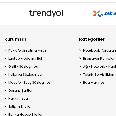
Kurumsal
Kategoriler
KVKK Aydınlatma Metni
Notebook Parçalar
Laptop Modelimi Bul
Bilgisayar Parçaları
Gizlilik Sözleşmesi
Ağ - Network - Kabl
Kullanıcı Sözleşmesi
Teknik Servis Ekipm
Mesafeli Satış Sözleşmesi
Bga Makinesi
Garanti Şartları
Hakkımızda
İletişim Bilgileri
Banka Hesap Bilgileri