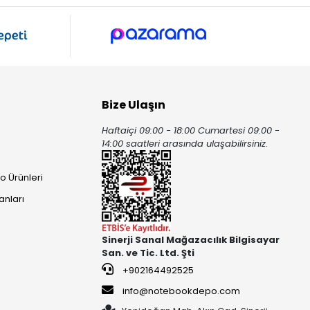
Bize Ulaşın
Haftaiçi 09:00 - 18:00 Cumartesi 09:00 -
ı
14:00 saatleri arasında ulaşabilirsiniz.
o Ürünleri
anları
Sinerji Sanal Mağazacılık Bilgisayar
San. ve Tic. Ltd. Şti
+902164492525
info@notebookdepo.com