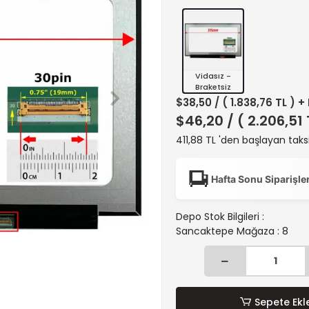
Vidasız -
Braketsiz
$38,50
/ ( 1.838,76 TL ) +
$46,20
/ ( 2.206,51
411,88 TL 'den başlayan taksi
Hafta Sonu Siparişle
Depo Stok Bilgileri :
Sancaktepe Mağaza : 8
Sepete Ekl