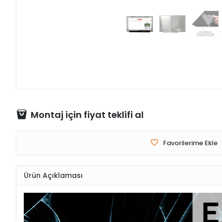
Montaj için fiyat teklifi al
Favorilerime Ekle
Ürün Açıklaması