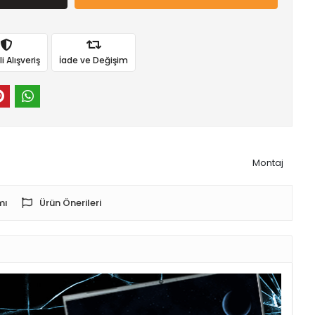
 Alışveriş
İade ve Değişim
Montaj
mı
Ürün Önerileri