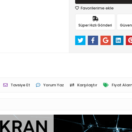
Favorilerime ekle
Süper Hızlı Gönderi
Güvenli
Tavsiye Et
Yorum Yaz
Karşılaştır
Fiyat Alar