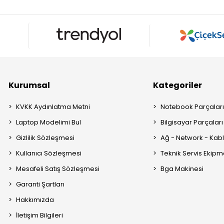
Kurumsal
Kategoriler
KVKK Aydınlatma Metni
Notebook Parçalar
Laptop Modelimi Bul
Bilgisayar Parçaları
Gizlilik Sözleşmesi
Ağ - Network - Kabl
Kullanıcı Sözleşmesi
Teknik Servis Ekipm
Mesafeli Satış Sözleşmesi
Bga Makinesi
Garanti Şartları
Hakkımızda
İletişim Bilgileri