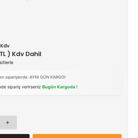
+ Kdv
 TL ) Kdv Dahil
itlerle
ilen siparişlerde: AYNI GÜN KARGO!
nde sipariş verirseniz
Bugün Kargoda !