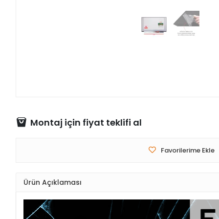
Montaj için fiyat teklifi al
Favorilerime Ekle
Ürün Açıklaması