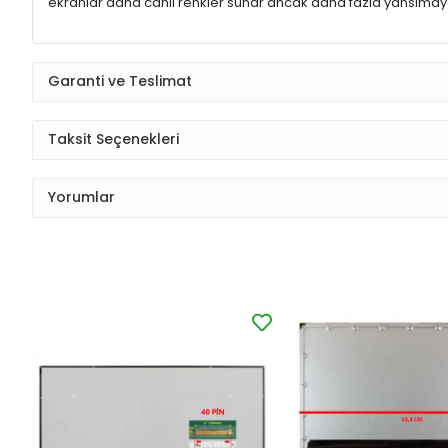
ekranlar daha canlı renkler sunar ancak daha fazla yansımaya
Garanti ve Teslimat
Taksit Seçenekleri
Yorumlar