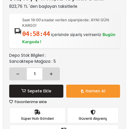
823,76 TL 'den başlayan taksitlerle
Saat 16:00'a kadar verilen siparişlerde: AYNI GÜN
KARGO!
04:58:44
içerisinde sipariş verirseniz
Bugün
Kargoda !
Depo Stok Bilgileri :
Sancaktepe Mağaza : 5
Sepete Ekle
Hemen Al
Favorilerime ekle
Süper Hızlı Gönderi
Güvenli Alışveriş