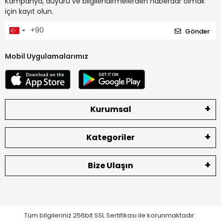
Kampanya, duyuru ve bilgilendirmelerden haberdar olmak
için kayıt olun.
Gönder
Mobil Uygulamalarımız
Kurumsal
Kategoriler
Bize Ulaşın
Tüm bilgileriniz 256bit SSL Sertifikası ile korunmaktadır.