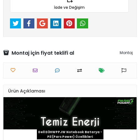
İade ve Değişim
Montaj için fiyat teklifi al
Montaj
Ürün Açıklaması
Dell D3HWPPJW Notebook Batarya -
Pil (Pars Power) Özellikleri