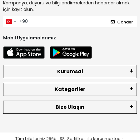
Kampanya, duyuru ve bilgilendirmelerden haberdar olmak
için kayıt olun.
Gönder
Mobil Uygulamalarımız
Kurumsal
Kategoriler
Bize Ulaşın
Tüm bilgileriniz 256bit SSL Sertifikası ile korunmaktadır.