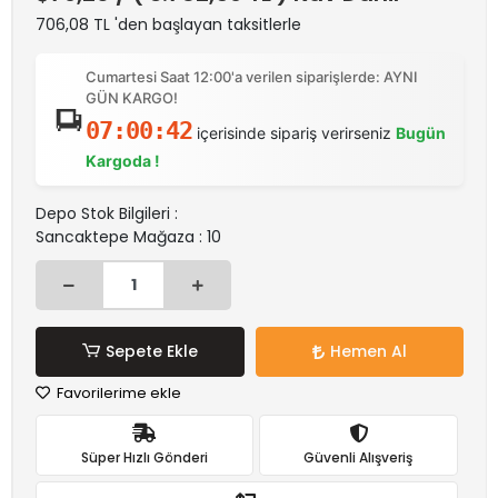
706,08 TL 'den başlayan taksitlerle
Cumartesi Saat 12:00'a verilen siparişlerde: AYNI
GÜN KARGO!
07:00:42
içerisinde sipariş verirseniz
Bugün
Kargoda !
Depo Stok Bilgileri :
Sancaktepe Mağaza : 10
Sepete Ekle
Hemen Al
Favorilerime ekle
Süper Hızlı Gönderi
Güvenli Alışveriş