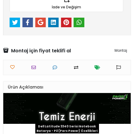
İade ve Değişim
Montaj için fiyat teklifi al
Montaj
Ürün Açıklaması
Dell Latitude 3340 Serisi Notebook
Batarya - Pil (Pars Power) Özellikleri