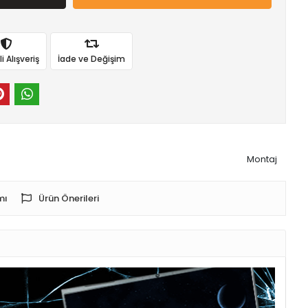
 Alışveriş
İade ve Değişim
Montaj
mı
Ürün Önerileri