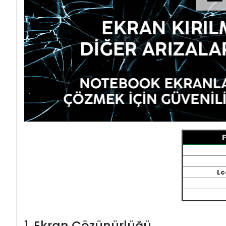
Lc
1. Ekran Çözünürlüğü