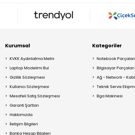
Kurumsal
Kategoriler
KVKK Aydınlatma Metni
Notebook Parçalar
Laptop Modelimi Bul
Bilgisayar Parçaları
Gizlilik Sözleşmesi
Ağ - Network - Kabl
Kullanıcı Sözleşmesi
Teknik Servis Ekipm
Mesafeli Satış Sözleşmesi
Bga Makinesi
Garanti Şartları
Hakkımızda
İletişim Bilgileri
Banka Hesap Bilgileri