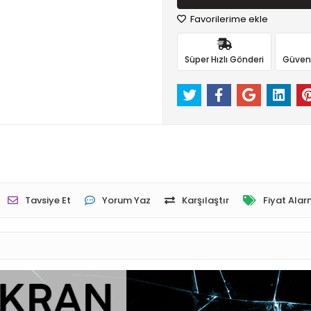
Favorilerime ekle
Süper Hızlı Gönderi
Güvenli
Tavsiye Et
Yorum Yaz
Karşılaştır
Fiyat Alar