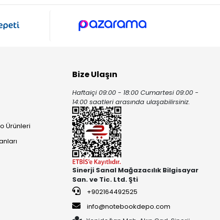
Bize Ulaşın
Haftaiçi 09:00 - 18:00 Cumartesi 09:00 -
ı
14:00 saatleri arasında ulaşabilirsiniz.
o Ürünleri
anları
Sinerji Sanal Mağazacılık Bilgisayar
San. ve Tic. Ltd. Şti
+902164492525
info@notebookdepo.com