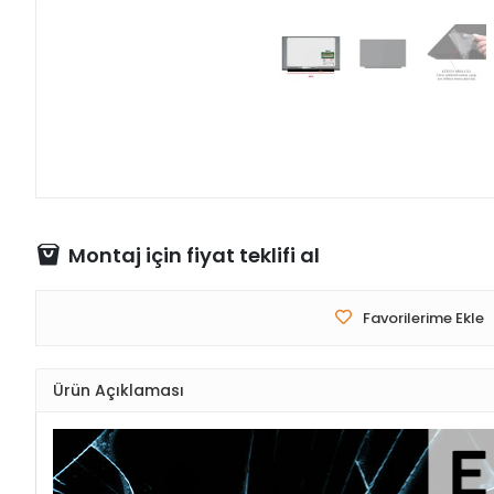
Montaj için fiyat teklifi al
Favorilerime Ekle
Ürün Açıklaması