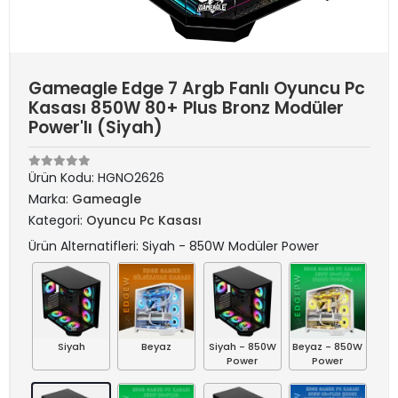
Gameagle Edge 7 Argb Fanlı Oyuncu Pc
Kasası 850W 80+ Plus Bronz Modüler
Power'lı (Siyah)
Ürün Kodu:
HGNO2626
Marka:
Gameagle
Kategori:
Oyuncu Pc Kasası
Ürün Alternatifleri: Siyah - 850W Modüler Power
Siyah
Beyaz
Siyah - 850W
Beyaz - 850W
Power
Power