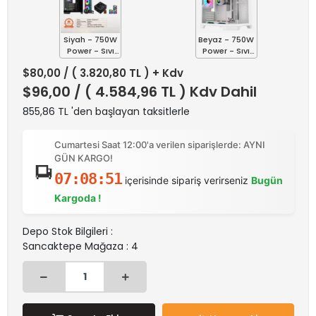
Siyah - 750W
Beyaz - 750W
Power - Sıvı
Power - Sıvı
Soğutmalı
Soğutmalı
$80,00
/ ( 3.820,80 TL ) + Kdv
$96,00
/ ( 4.584,96 TL ) Kdv Dahil
855,86 TL 'den başlayan taksitlerle
Cumartesi Saat 12:00'a verilen siparişlerde: AYNI
GÜN KARGO!
07:08:51
içerisinde sipariş verirseniz
Bugün
Kargoda !
Depo Stok Bilgileri :
Sancaktepe Mağaza : 4