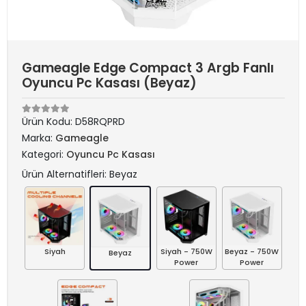
Gameagle Edge Compact 3 Argb Fanlı
Oyuncu Pc Kasası (Beyaz)
Ürün Kodu:
D58RQPRD
Marka:
Gameagle
Kategori:
Oyuncu Pc Kasası
Ürün Alternatifleri: Beyaz
Siyah
Siyah - 750W
Beyaz - 750W
Beyaz
Power
Power