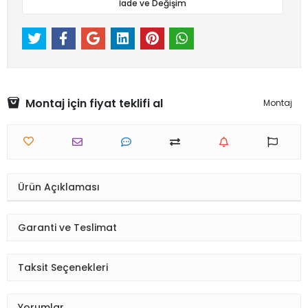
İade ve Değişim
Montaj için fiyat teklifi al
Montaj
Ürün Açıklaması
Garanti ve Teslimat
Taksit Seçenekleri
Yorumlar