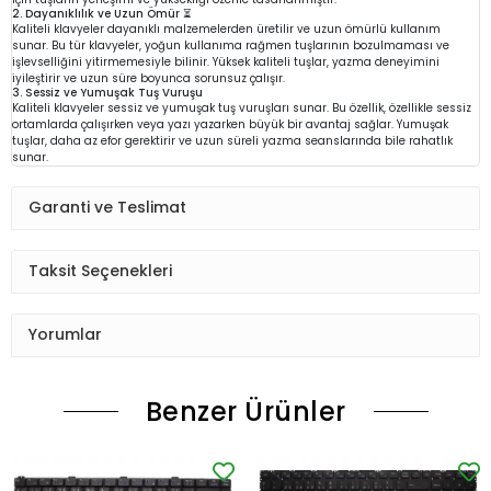
2. Dayanıklılık ve Uzun Ömür ⏳
Kaliteli klavyeler dayanıklı malzemelerden üretilir ve uzun ömürlü kullanım
sunar. Bu tür klavyeler, yoğun kullanıma rağmen tuşlarının bozulmaması ve
işlevselliğini yitirmemesiyle bilinir. Yüksek kaliteli tuşlar, yazma deneyimini
iyileştirir ve uzun süre boyunca sorunsuz çalışır.
3. Sessiz ve Yumuşak Tuş Vuruşu
Kaliteli klavyeler sessiz ve yumuşak tuş vuruşları sunar. Bu özellik, özellikle sessiz
ortamlarda çalışırken veya yazı yazarken büyük bir avantaj sağlar. Yumuşak
tuşlar, daha az efor gerektirir ve uzun süreli yazma seanslarında bile rahatlık
sunar.
Garanti ve Teslimat
Taksit Seçenekleri
Yorumlar
Benzer Ürünler