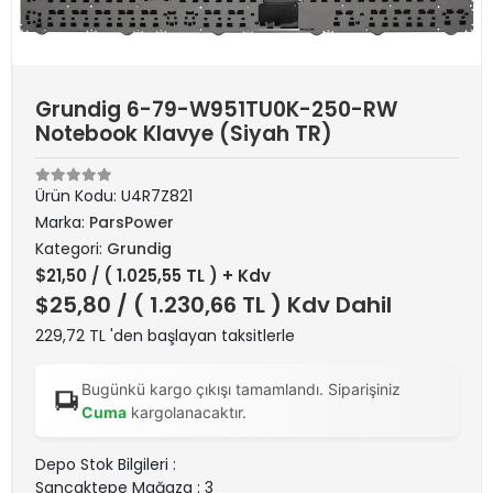
Grundig 6-79-W951TU0K-250-RW
Notebook Klavye (Siyah TR)
Ürün Kodu:
U4R7Z821
Marka:
ParsPower
Kategori:
Grundig
$21,50
/ ( 1.025,55 TL ) + Kdv
$25,80
/ ( 1.230,66 TL ) Kdv Dahil
229,72 TL 'den başlayan taksitlerle
Bugünkü kargo çıkışı tamamlandı. Siparişiniz
Cuma
kargolanacaktır.
Depo Stok Bilgileri :
Sancaktepe Mağaza : 3