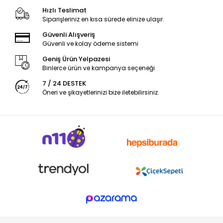
Hızlı Teslimat
Siparişleriniz en kısa sürede elinize ulaşır.
Güvenli Alışveriş
Güvenli ve kolay ödeme sistemi
Geniş Ürün Yelpazesi
Binlerce ürün ve kampanya seçeneği
7 / 24 DESTEK
Öneri ve şikayetlerinizi bize iletebilirsiniz.