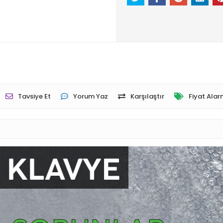
Tavsiye Et
Yorum Yaz
Karşılaştır
Fiyat Alar