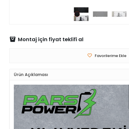
Montaj için fiyat teklifi al
Favorilerime Ekle
Ürün Açıklaması