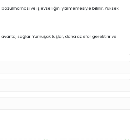
 bozulmaması ve işlevselliğini yitirmemesiyle bilinir. Yüksek
r avantaj sağlar. Yumuşak tuşlar, daha az efor gerektirir ve