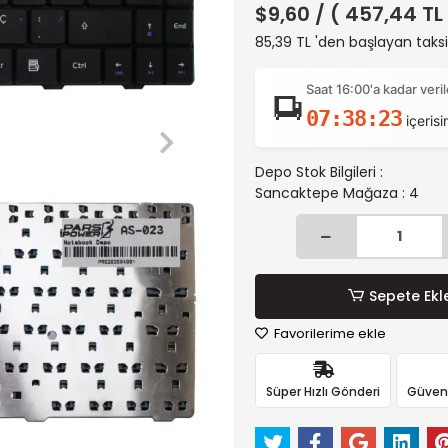
$9,60
/ ( 457,44 TL
85,39 TL 'den başlayan taksi
Saat 16:00'a kadar ver
07:38:22
içerisi
Depo Stok Bilgileri :
Sancaktepe Mağaza : 4
Sepete Ekl
Favorilerime ekle
Süper Hızlı Gönderi
Güvenli