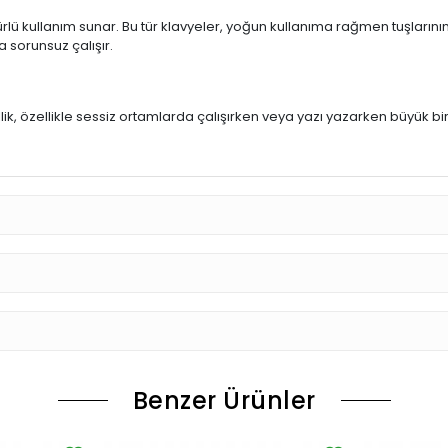
rlü kullanım sunar. Bu tür klavyeler, yoğun kullanıma rağmen tuşlarının
a sorunsuz çalışır.
u
llik, özellikle sessiz ortamlarda çalışırken veya yazı yazarken büyük bi
Benzer Ürünler