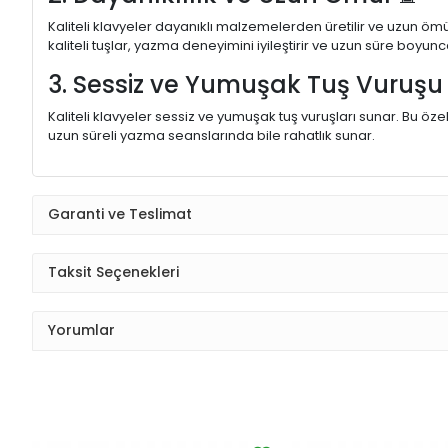
Kaliteli klavyeler dayanıklı malzemelerden üretilir ve uzun ömü
kaliteli tuşlar, yazma deneyimini iyileştirir ve uzun süre boyunc
3. Sessiz ve Yumuşak Tuş Vuruş
Kaliteli klavyeler sessiz ve yumuşak tuş vuruşları sunar. Bu öze
uzun süreli yazma seanslarında bile rahatlık sunar.
Garanti ve Teslimat
Taksit Seçenekleri
Yorumlar