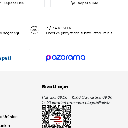
Sepete Ekle
Sepete Ekle
7 / 24 DESTEK
a seçeneği
Öneri ve şikayetlerinizi bize iletebilirsiniz.
Bize Ulaşın
Haftaiçi 09:00 - 18:00 Cumartesi 09:00 -
ı
14:00 saatleri arasında ulaşabilirsiniz.
o Ürünleri
anları