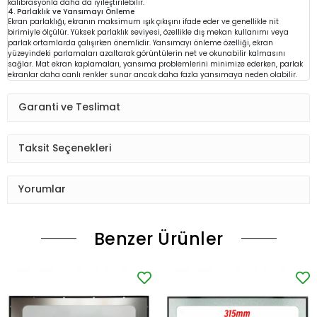
kalibrasyonla daha da iyileştirilebilir.
4. Parlaklık ve Yansımayı Önleme
Ekran parlaklığı, ekranın maksimum ışık çıkışını ifade eder ve genellikle nit
birimiyle ölçülür. Yüksek parlaklık seviyesi, özellikle dış mekan kullanımı veya
parlak ortamlarda çalışırken önemlidir. Yansımayı önleme özelliği, ekran
yüzeyindeki parlamaları azaltarak görüntülerin net ve okunabilir kalmasını
sağlar. Mat ekran kaplamaları, yansıma problemlerini minimize ederken, parlak
ekranlar daha canlı renkler sunar ancak daha fazla yansımaya neden olabilir.
Garanti ve Teslimat
Taksit Seçenekleri
Yorumlar
Benzer Ürünler