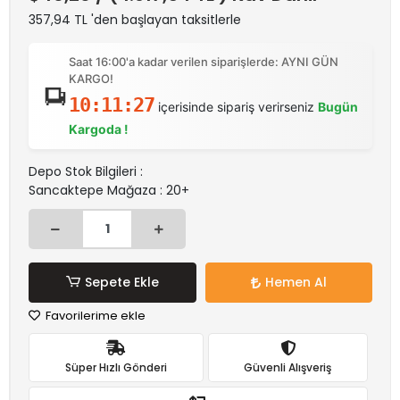
357,94 TL 'den başlayan taksitlerle
Saat 16:00'a kadar verilen siparişlerde: AYNI GÜN
KARGO!
10:11:27
içerisinde sipariş verirseniz
Bugün
Kargoda !
Depo Stok Bilgileri :
Sancaktepe Mağaza : 20+
Sepete Ekle
Hemen Al
Favorilerime ekle
Süper Hızlı Gönderi
Güvenli Alışveriş