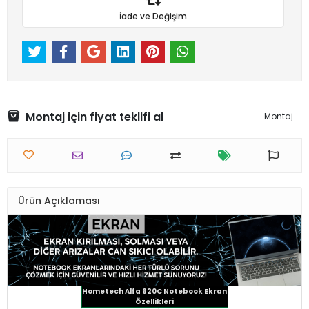
İade ve Değişim
Montaj için fiyat teklifi al
Montaj
Ürün Açıklaması
Hometech Alfa 620C Notebook Ekran
Özellikleri