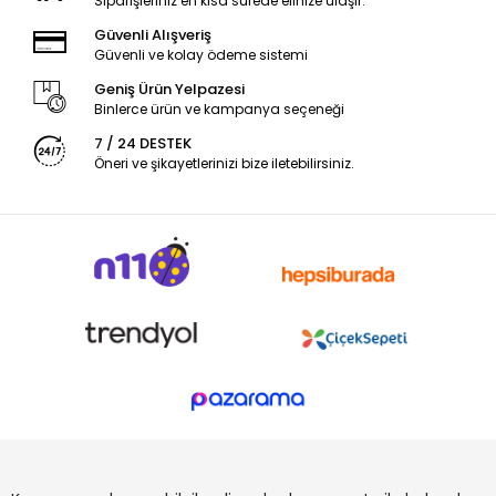
Siparişleriniz en kısa sürede elinize ulaşır.
Güvenli Alışveriş
Güvenli ve kolay ödeme sistemi
Geniş Ürün Yelpazesi
Binlerce ürün ve kampanya seçeneği
7 / 24 DESTEK
Öneri ve şikayetlerinizi bize iletebilirsiniz.