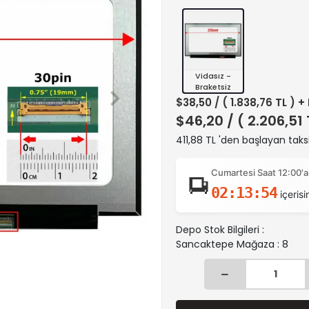
Vidasız -
Braketsiz
$38,50
/ ( 1.838,76 TL ) +
$46,20
/ ( 2.206,51
411,88 TL 'den başlayan taksi
Cumartesi Saat 12:00'a
02:13:53
içerisi
Depo Stok Bilgileri :
Sancaktepe Mağaza : 8