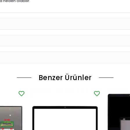
 neden olabilir.
Benzer Ürünler