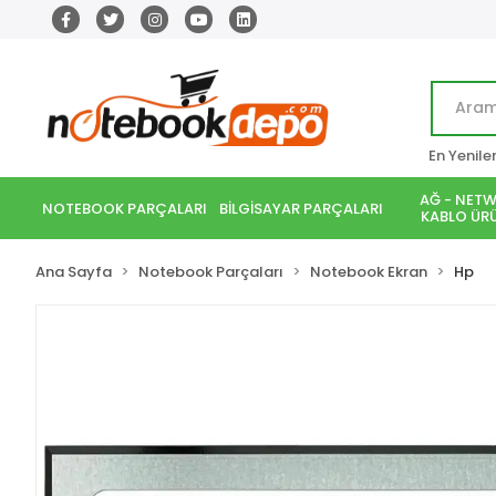
En Yenile
AĞ - NETW
NOTEBOOK PARÇALARI
BİLGİSAYAR PARÇALARI
KABLO ÜRÜ
Ana Sayfa
Notebook Parçaları
Notebook Ekran
Hp