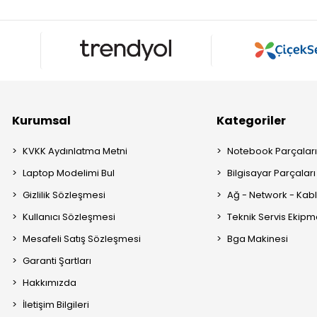
Kurumsal
Kategoriler
KVKK Aydınlatma Metni
Notebook Parçalar
Laptop Modelimi Bul
Bilgisayar Parçaları
Gizlilik Sözleşmesi
Ağ - Network - Kabl
Kullanıcı Sözleşmesi
Teknik Servis Ekipm
Mesafeli Satış Sözleşmesi
Bga Makinesi
Garanti Şartları
Hakkımızda
İletişim Bilgileri