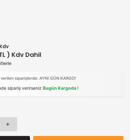
 Kdv
 TL ) Kdv Dahil
tlerle
 verilen siparişlerde: AYNI GÜN KARGO!
nde sipariş verirseniz
Bugün Kargoda !