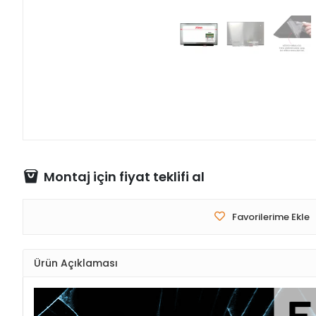
Montaj için fiyat teklifi al
Favorilerime Ekle
Ürün Açıklaması