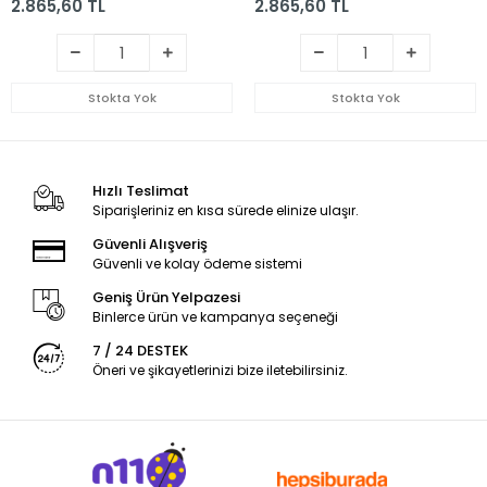
2.865,60 TL
2.865,60 TL
Stokta Yok
Stokta Yok
Hızlı Teslimat
Siparişleriniz en kısa sürede elinize ulaşır.
Güvenli Alışveriş
Güvenli ve kolay ödeme sistemi
Geniş Ürün Yelpazesi
Binlerce ürün ve kampanya seçeneği
7 / 24 DESTEK
Öneri ve şikayetlerinizi bize iletebilirsiniz.