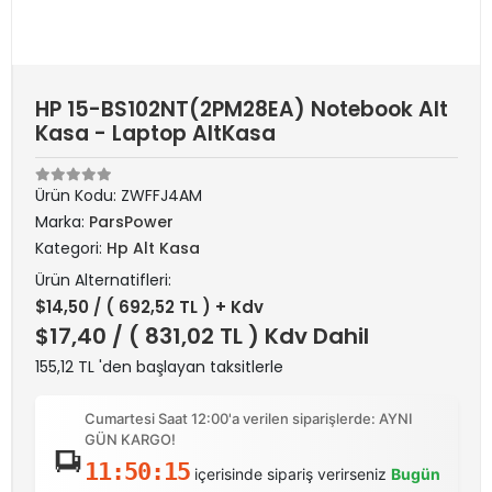
HP 15-BS102NT(2PM28EA) Notebook Alt
Kasa - Laptop AltKasa
Ürün Kodu:
ZWFFJ4AM
Marka:
ParsPower
Kategori:
Hp Alt Kasa
Ürün Alternatifleri:
$14,50
/ ( 692,52 TL ) + Kdv
$17,40
/ ( 831,02 TL ) Kdv Dahil
155,12 TL 'den başlayan taksitlerle
Cumartesi Saat 12:00'a verilen siparişlerde: AYNI
GÜN KARGO!
11:50:15
içerisinde sipariş verirseniz
Bugün