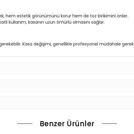
ek, hem estetik görünümünü korur hem de toz birikimini önler.
katli kullanım, kasanın uzun ömürlü olmasını sağlar.
rekebilir. Kasa değişimi, genellikle profesyonel müdahale gerekti
Benzer Ürünler