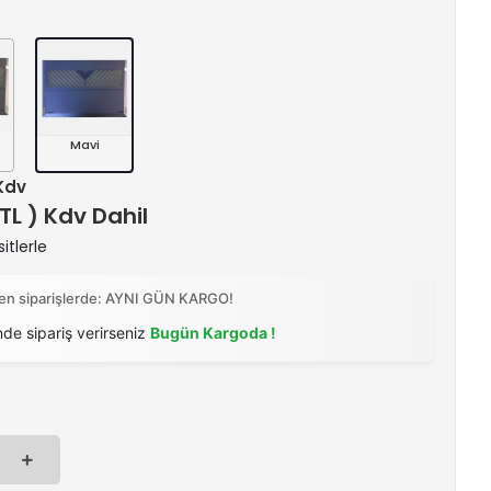
Mavi
 Kdv
 TL ) Kdv Dahil
itlerle
ilen siparişlerde: AYNI GÜN KARGO!
nde sipariş verirseniz
Bugün Kargoda !