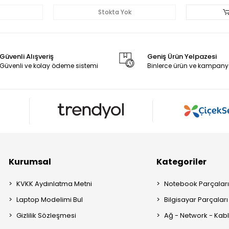
Stokta Yok
Güvenli Alışveriş
Geniş Ürün Yelpazesi
Güvenli ve kolay ödeme sistemi
Binlerce ürün ve kampany
Kurumsal
Kategoriler
KVKK Aydınlatma Metni
Notebook Parçalar
Laptop Modelimi Bul
Bilgisayar Parçaları
Gizlilik Sözleşmesi
Ağ - Network - Kabl