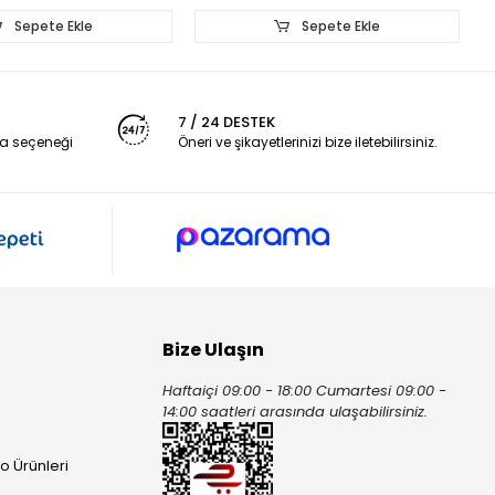
Sepete Ekle
Sepete Ekle
7 / 24 DESTEK
a seçeneği
Öneri ve şikayetlerinizi bize iletebilirsiniz.
Bize Ulaşın
Haftaiçi 09:00 - 18:00 Cumartesi 09:00 -
ı
14:00 saatleri arasında ulaşabilirsiniz.
o Ürünleri