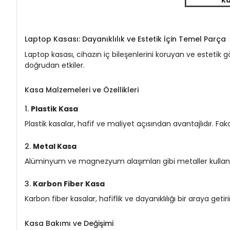
Ka
Laptop Kasası: Dayanıklılık ve Estetik İçin Temel Parça
Laptop kasası, cihazın iç bileşenlerini koruyan ve estetik
doğrudan etkiler.
Kasa Malzemeleri ve Özellikleri
1.
Plastik Kasa
Plastik kasalar, hafif ve maliyet açısından avantajlıdır. Fak
2.
Metal Kasa
Alüminyum ve magnezyum alaşımları gibi metaller kullanıla
3.
Karbon Fiber Kasa
Karbon fiber kasalar, hafiflik ve dayanıklılığı bir araya geti
Kasa Bakımı ve Değişimi