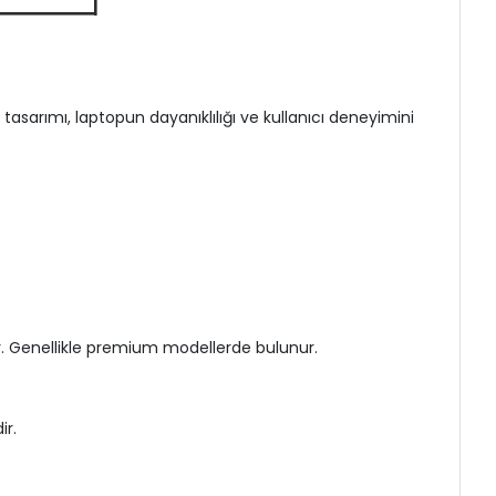
asarımı, laptopun dayanıklılığı ve kullanıcı deneyimini
r. Genellikle premium modellerde bulunur.
ir.