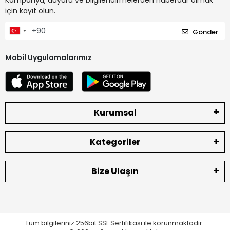
Kampanya, duyuru ve bilgilendirmelerden haberdar olmak
için kayıt olun.
Gönder
Mobil Uygulamalarımız
Kurumsal
Kategoriler
Bize Ulaşın
Tüm bilgileriniz 256bit SSL Sertifikası ile korunmaktadır.