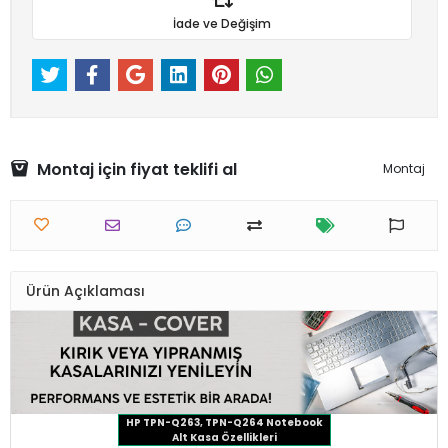
İade ve Değişim
Montaj için fiyat teklifi al
Montaj
Ürün Açıklaması
HP TPN-Q263, TPN-Q264 Notebook
Alt Kasa Özellikleri