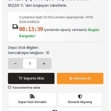
652,59 TL 'den başlayan taksitlerle
Cumartesi Saat 12:00'a verilen siparişlerde: AYNI
GÜN KARGO!
08:13:39
içerisinde sipariş verirseniz
Bugün
Kargoda !
Depo Stok Bilgileri :
Sancaktepe Mağaza : 10
Sepete Ekle
Hemen Al
Favorilerime ekle
Süper Hızlı Gönderi
Güvenli Alışveriş