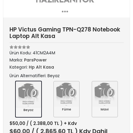
HP Victus Gaming TPN-Q278 Notebook
Laptop Alt Kasa
Ürün Kodu:
41CM2A4M
Marka:
ParsPower
Kategori:
Hp Alt Kasa
Ürün Alternatifleri: Beyaz
Füme
Mavi
Beyaz
$50,00
/ ( 2.388,00 TL ) + Kdv
$60,00
/ ( 2.865,60 TL ) Kdv Dahil