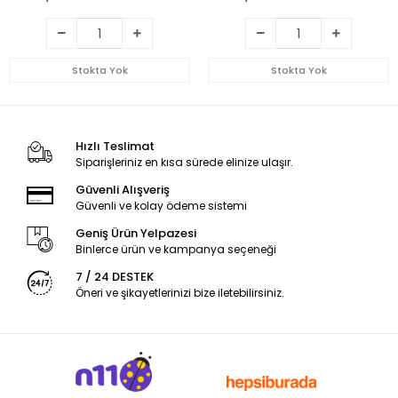
Stokta Yok
Stokta Yok
Hızlı Teslimat
Siparişleriniz en kısa sürede elinize ulaşır.
Güvenli Alışveriş
Güvenli ve kolay ödeme sistemi
Geniş Ürün Yelpazesi
Binlerce ürün ve kampanya seçeneği
7 / 24 DESTEK
Öneri ve şikayetlerinizi bize iletebilirsiniz.