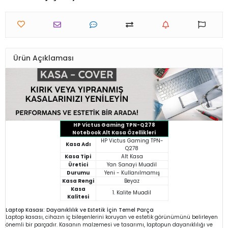
Ürün Açıklaması
HP Victus Gaming TPN-Q278
Notebook Alt Kasa Özellikleri
HP Victus Gaming TPN-
Kasa Adı
Q278
Kasa Tipi
Alt Kasa
Üretici
Yan Sanayi Muadil
Durumu
Yeni - Kullanılmamış
Kasa Rengi
Beyaz
Kasa
1. Kalite Muadil
Kalitesi
Laptop Kasası: Dayanıklılık ve Estetik İçin Temel Parça
Laptop kasası, cihazın iç bileşenlerini koruyan ve estetik görünümünü belirleyen
önemli bir parçadır. Kasanın malzemesi ve tasarımı, laptopun dayanıklılığı ve