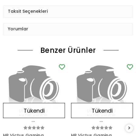
Taksit Seçenekleri
Yorumlar
Benzer Ürünler
Tükendi
Tükendi
HP Victus Gaming
HP Victus Gaming