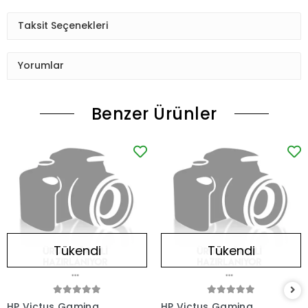
Taksit Seçenekleri
Yorumlar
Benzer Ürünler
Tükendi
Tükendi
HP Victus Gaming
HP Victus Gaming