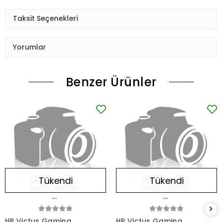
Taksit Seçenekleri
Yorumlar
Benzer Ürünler
Tükendi
Tükendi
HP Victus Gaming
HP Victus Gaming