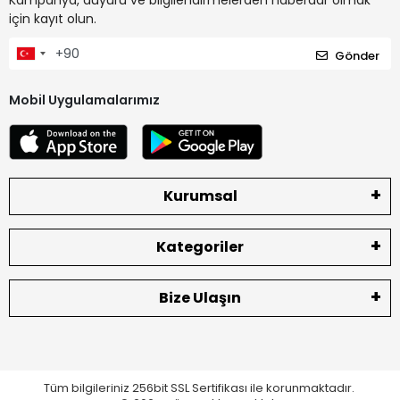
Kampanya, duyuru ve bilgilendirmelerden haberdar olmak
için kayıt olun.
Gönder
Mobil Uygulamalarımız
Kurumsal
Kategoriler
Bize Ulaşın
Tüm bilgileriniz 256bit SSL Sertifikası ile korunmaktadır.