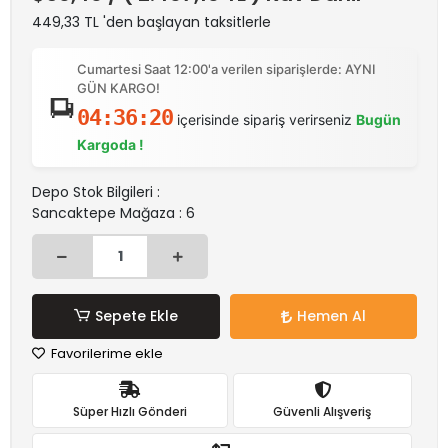
449,33 TL 'den başlayan taksitlerle
Cumartesi Saat 12:00'a verilen siparişlerde: AYNI
GÜN KARGO!
04:36:20
içerisinde sipariş verirseniz
Bugün
Kargoda !
Depo Stok Bilgileri :
Sancaktepe Mağaza : 6
Sepete Ekle
Hemen Al
Favorilerime ekle
Süper Hızlı Gönderi
Güvenli Alışveriş