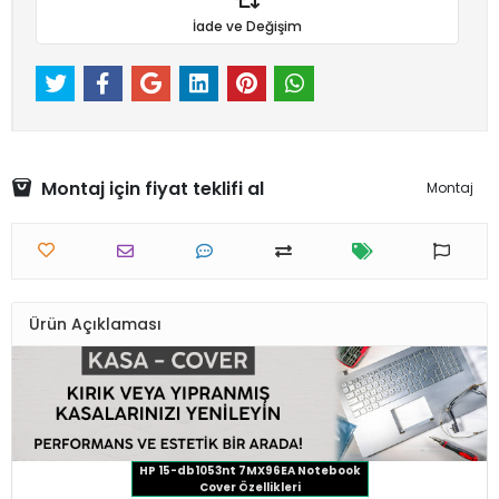
İade ve Değişim
Montaj için fiyat teklifi al
Montaj
Ürün Açıklaması
HP 15-db1053nt 7MX96EA Notebook
Cover Özellikleri