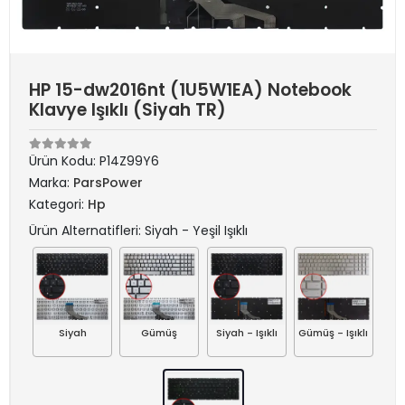
HP 15-dw2016nt (1U5W1EA) Notebook
Klavye Işıklı (Siyah TR)
Ürün Kodu:
P14Z99Y6
Marka:
ParsPower
Kategori:
Hp
Ürün Alternatifleri: Siyah - Yeşil Işıklı
Siyah
Gümüş
Siyah - Işıklı
Gümüş - Işıklı