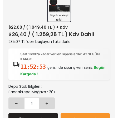
Siyah - Yeşil
Işıklı
$22,00
/ ( 1.049,40 TL ) + Kdv
$26,40
/ ( 1.259,28 TL ) Kdv Dahil
235,07 TL 'den başlayan taksitlerle
Saat 16:00'a kadar verilen siparişlerde: AYNI GÜN
KARGO!
11:52:53
içerisinde sipariş verirseniz
Bugün
Kargoda !
Depo Stok Bilgileri :
Sancaktepe Mağaza : 20+