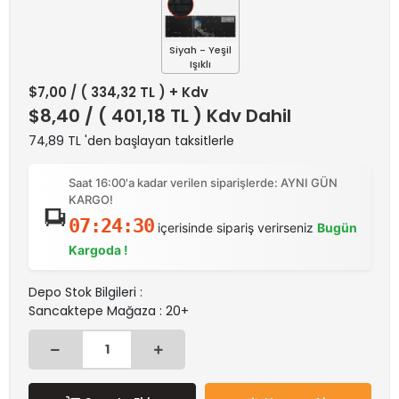
Siyah - Yeşil
Işıklı
$7,00
/ ( 334,32 TL ) + Kdv
$8,40
/ ( 401,18 TL ) Kdv Dahil
74,89 TL 'den başlayan taksitlerle
Saat 16:00'a kadar verilen siparişlerde: AYNI GÜN
KARGO!
07:24:30
içerisinde sipariş verirseniz
Bugün
Kargoda !
Depo Stok Bilgileri :
Sancaktepe Mağaza : 20+