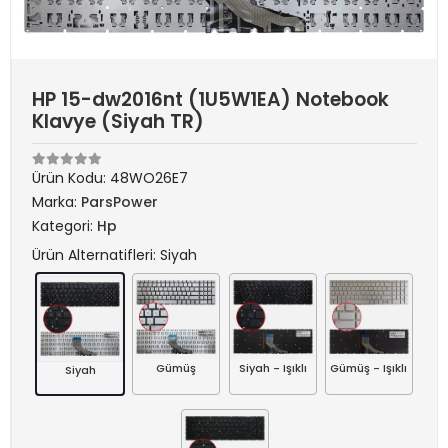
HP 15-dw2016nt (1U5W1EA) Notebook
Klavye (Siyah TR)
Ürün Kodu:
48WO26E7
Marka:
ParsPower
Kategori:
Hp
Ürün Alternatifleri: Siyah
Gümüş
Siyah - Işıklı
Gümüş - Işıklı
Siyah