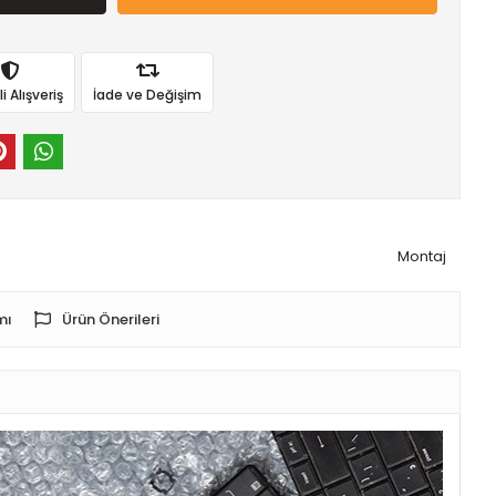
 Alışveriş
İade ve Değişim
Montaj
mı
Ürün Önerileri