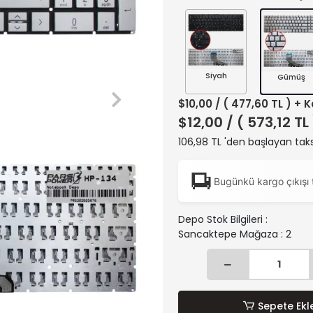
Siyah
Gümüş
$10,00
/ ( 477,60 TL ) + 
$12,00
/ ( 573,12 TL
106,98 TL 'den başlayan taks
Bugünkü kargo çıkışı 
Depo Stok Bilgileri :
Sancaktepe Mağaza : 2
Sepete Ekl