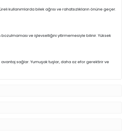
eli kullanımlarda bilek ağrısı ve rahatsızlıkların önüne geçer.
 bozulmaması ve işlevselliğini yitirmemesiyle bilinir. Yüksek
r avantaj sağlar. Yumuşak tuşlar, daha az efor gerektirir ve