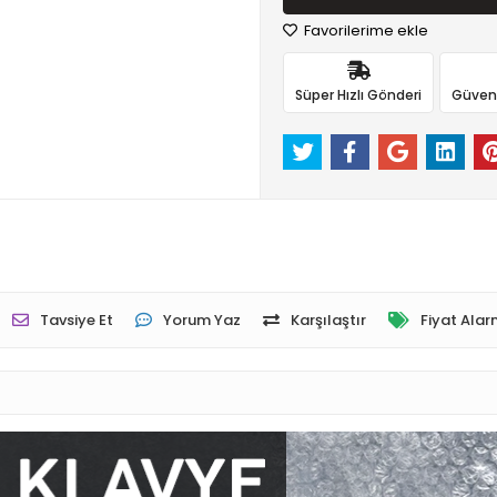
Favorilerime ekle
Süper Hızlı Gönderi
Güvenli
Tavsiye Et
Yorum Yaz
Karşılaştır
Fiyat Alar