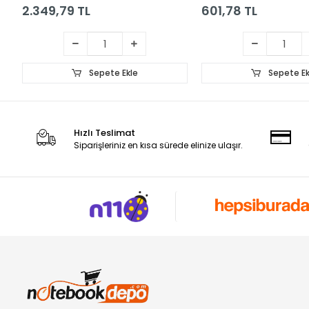
2.349,79 TL
601,78 TL
Sepete Ekle
Sepete Ek
Hızlı Teslimat
Siparişleriniz en kısa sürede elinize ulaşır.