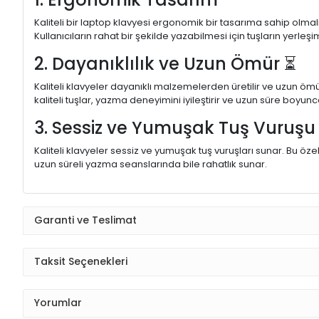
Kaliteli bir laptop klavyesi ergonomik bir tasarıma sahip olmal
Kullanıcıların rahat bir şekilde yazabilmesi için tuşların yerleşi
2. Dayanıklılık ve Uzun Ömür ⏳
Kaliteli klavyeler dayanıklı malzemelerden üretilir ve uzun ömü
kaliteli tuşlar, yazma deneyimini iyileştirir ve uzun süre boyunc
3. Sessiz ve Yumuşak Tuş Vuruş
Kaliteli klavyeler sessiz ve yumuşak tuş vuruşları sunar. Bu öze
uzun süreli yazma seanslarında bile rahatlık sunar.
Garanti ve Teslimat
Taksit Seçenekleri
Yorumlar