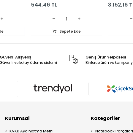
544,46 TL
3.152,16 T
le
Sepete Ekle
Güvenli Alışveriş
Geniş Ürün Yelpazesi
Güvenli ve kolay ödeme sistemi
Binlerce ürün ve kampany
Kurumsal
Kategoriler
KVKK Aydınlatma Metni
Notebook Parçalar