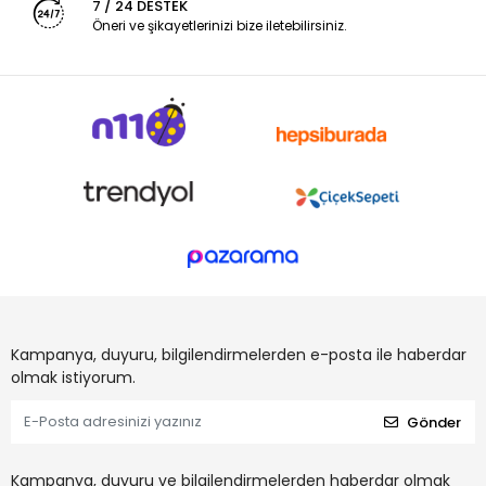
7 / 24 DESTEK
Öneri ve şikayetlerinizi bize iletebilirsiniz.
Kampanya, duyuru, bilgilendirmelerden e-posta ile haberdar
olmak istiyorum.
Gönder
Kampanya, duyuru ve bilgilendirmelerden haberdar olmak