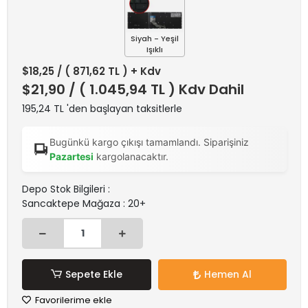
Siyah - Yeşil
Işıklı
$18,25
/ ( 871,62 TL ) + Kdv
$21,90
/ ( 1.045,94 TL ) Kdv Dahil
195,24 TL 'den başlayan taksitlerle
Bugünkü kargo çıkışı tamamlandı. Siparişiniz
Pazartesi
kargolanacaktır.
Depo Stok Bilgileri :
Sancaktepe Mağaza : 20+
Sepete Ekle
Hemen Al
Favorilerime ekle