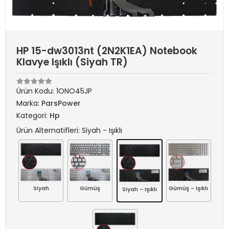
HP 15-dw3013nt (2N2K1EA) Notebook
Klavye Işıklı (Siyah TR)
Ürün Kodu:
1ONO45JP
Marka:
ParsPower
Kategori:
Hp
Ürün Alternatifleri: Siyah - Işıklı
Siyah
Gümüş
Gümüş - Işıklı
Siyah - Işıklı