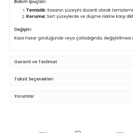
Bakım İpuçları:
Temizlik:
Kasanın yüzeyini düzenli olarak temizlem
Koruma:
Sert yüzeylerde ve düşme riskine karşı dik
Değişim:
Kasa hasar gördüğünde veya çatladığında, değiştirilmesi ge
Garanti ve Teslimat
Taksit Seçenekleri
Yorumlar