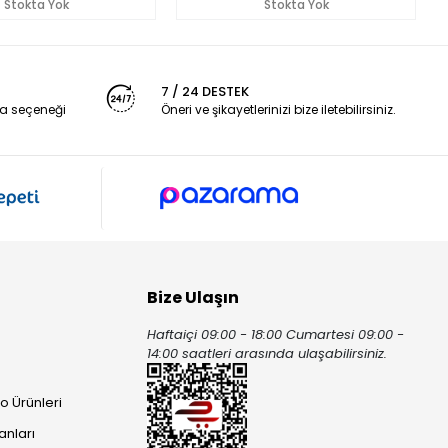
Stokta Yok
Stokta Yok
7 / 24 DESTEK
a seçeneği
Öneri ve şikayetlerinizi bize iletebilirsiniz.
Bize Ulaşın
Haftaiçi 09:00 - 18:00 Cumartesi 09:00 -
ı
14:00 saatleri arasında ulaşabilirsiniz.
o Ürünleri
anları