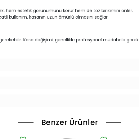
ek, hem estetik görünümünü korur hem de toz birikimini önler.
katli kullanım, kasanın uzun ömürlü olmasını sağlar.
rekebilir. Kasa değişimi, genellikle profesyonel müdahale gerekti
Benzer Ürünler