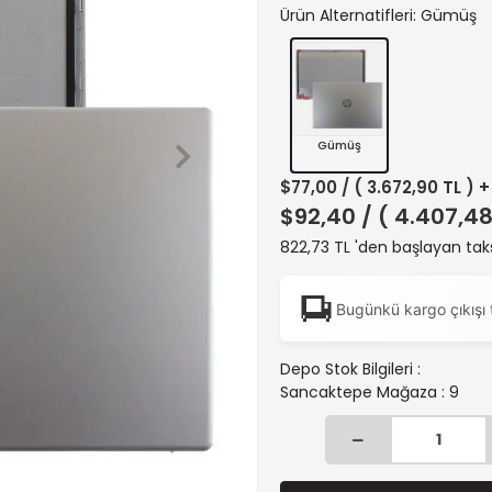
Ürün Alternatifleri: Gümüş
Gümüş
$77,00
/ ( 3.672,90 TL ) 
$92,40
/ ( 4.407,48
822,73 TL 'den başlayan taks
Bugünkü kargo çıkışı 
Depo Stok Bilgileri :
Sancaktepe Mağaza : 9