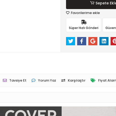
Sepete Ekl
Favorilerime ekle
Süper Hızlı Gönderi
Güvenli
Tavsiye Et
Yorum Yaz
Karşılaştır
Fiyat Alar