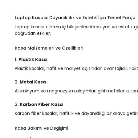
Laptop Kasası: Dayanıklılık ve Estetik İçin Temel Parça
Laptop kasası, cihazın iç bileşenlerini koruyan ve estetik
doğrudan etkiler.
Kasa Malzemeleri ve Özellikleri
1.
Plastik Kasa
Plastik kasalar, hafif ve maliyet açısından avantajlıdır. Fak
2.
Metal Kasa
Alüminyum ve magnezyum alaşımları gibi metaller kullanıla
3.
Karbon Fiber Kasa
Karbon fiber kasalar, hafiflik ve dayanıklılığı bir araya geti
Kasa Bakımı ve Değişimi