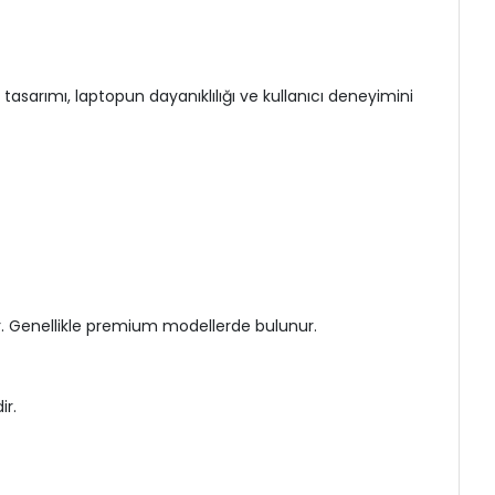
asarımı, laptopun dayanıklılığı ve kullanıcı deneyimini
r. Genellikle premium modellerde bulunur.
ir.