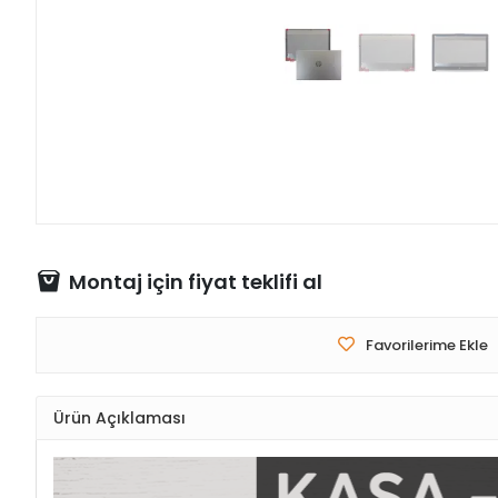
Montaj için fiyat teklifi al
Favorilerime Ekle
Ürün Açıklaması