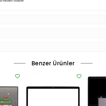
 neden olabilir.
Benzer Ürünler