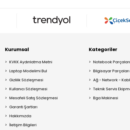
Kurumsal
Kategoriler
KVKK Aydınlatma Metni
Notebook Parçalar
Laptop Modelimi Bul
Bilgisayar Parçaları
Gizlilik Sözleşmesi
Ağ - Network - Kabl
Kullanıcı Sözleşmesi
Teknik Servis Ekipm
Mesafeli Satış Sözleşmesi
Bga Makinesi
Garanti Şartları
Hakkımızda
İletişim Bilgileri