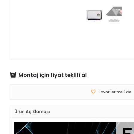
Montaj için fiyat teklifi al
Favorilerime Ekle
Ürün Açıklaması