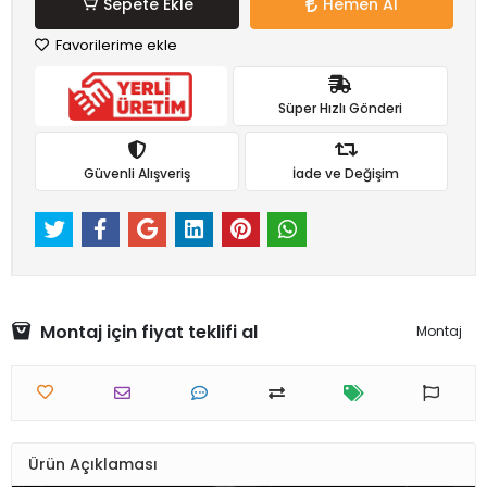
Sepete Ekle
Hemen Al
Favorilerime ekle
Süper Hızlı Gönderi
Güvenli Alışveriş
İade ve Değişim
Montaj için fiyat teklifi al
Montaj
Ürün Açıklaması