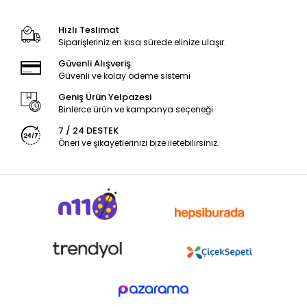
Hızlı Teslimat
Siparişleriniz en kısa sürede elinize ulaşır.
Güvenli Alışveriş
Güvenli ve kolay ödeme sistemi
Geniş Ürün Yelpazesi
Binlerce ürün ve kampanya seçeneği
7 / 24 DESTEK
Öneri ve şikayetlerinizi bize iletebilirsiniz.