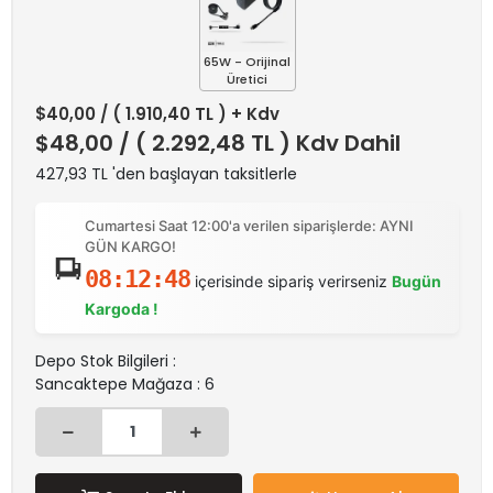
65W - Orijinal
Üretici
$40,00
/ ( 1.910,40 TL ) + Kdv
$48,00
/ ( 2.292,48 TL ) Kdv Dahil
427,93 TL 'den başlayan taksitlerle
Cumartesi Saat 12:00'a verilen siparişlerde: AYNI
GÜN KARGO!
08:12:48
içerisinde sipariş verirseniz
Bugün
Kargoda !
Depo Stok Bilgileri :
Sancaktepe Mağaza : 6