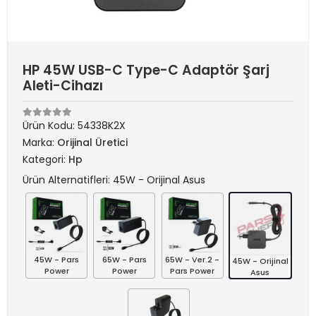
HP 45W USB-C Type-C Adaptör Şarj
Aleti-Cihazı
Ürün Kodu:
54338K2X
Marka:
Orijinal Üretici
Kategori:
Hp
Ürün Alternatifleri: 45W - Orijinal Asus
45W - Pars
65W - Pars
65W - Ver.2 -
45W - Orijinal
Power
Power
Pars Power
Asus