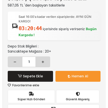
587,05 TL 'den başlayan taksitlerle
Saat 16:00'a kadar verilen siparişlerde: AYNI GÜN
KARGO!
03:20:44
içerisinde sipariş verirseniz
Bugün
Kargoda !
Depo Stok Bilgileri :
Sancaktepe Mağaza : 20+
Sepete Ekle
Hemen Al
Favorilerime ekle
Süper Hızlı Gönderi
Güvenli Alışveriş