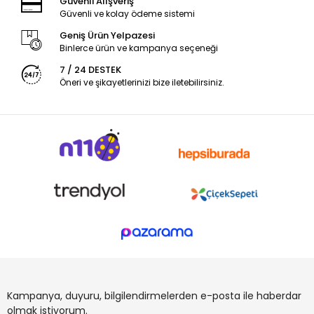
Güvenli Alışveriş
Güvenli ve kolay ödeme sistemi
Geniş Ürün Yelpazesi
Binlerce ürün ve kampanya seçeneği
7 / 24 DESTEK
Öneri ve şikayetlerinizi bize iletebilirsiniz.
Kampanya, duyuru, bilgilendirmelerden e-posta ile haberdar
olmak istiyorum.