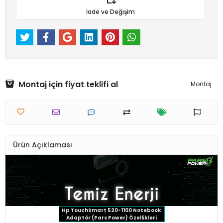
İade ve Değişim
Montaj için fiyat teklifi al
Montaj
Ürün Açıklaması
Hp TouchSmart 520-1100 Notebook
Adaptör (Pars Power) Özellikleri