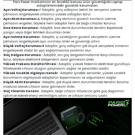
Pars Power markamızın en öncelikli konusu ürün güvenliğidir.Laptop
adaptörlerindeki güvenlik korumaları:
Aşırı Voltaj Koruması ⚡
Adaptör, giriş voltajının belirli bir seviyenin üzerine
çıkmasını engelleyerek cihazınızı yüksek voltajdan korur.
Aşırı Akım Koruması ⚠️
Adaptör, çıkış akımının güvenli sınırların üzerine
çıkmasını engeller, böylece hem adaptör hem de bağlı cihazlar korunur.
Kısa Devre Koruması :
Adaptör, kısa devre durumlarında kendini kapatarak
yangın veya diğer tehlikeli durumları önler.
Aşırı Isınma Koruması :
Adaptör, iç sıcaklığının güvenli seviyelerin üzerine
çıkmasını engelleyerek aşırı ısınmayı önler ve güvenliği artırır.
Düşük Voltaj Koruması ⬇️
Adaptör, giriş voltajının çok düşük seviyelere inmesini
engelleyerek stabil bir şarj sağlanmasına yardımcı olur.
Güç Dalgası Koruması :
Adaptör, ani güç dalgalanmalarına karşı cihazınızı
korur, böylece elektronik bileşenlerin zarar görmesini önler.
Yüksek Frekans Gürültü Filtresi :
Adaptör, yüksek frekanslı elektriksel gürültüyü
filtreleyerek cihazın düzgün çalışmasını sağlar ve parazitleri azaltır.
Yüksek Sıcaklık Algılayıcı Sensör :
Adaptör içindeki sensörler, yüksek sıcaklık
durumlarını algılayarak adaptörün kapanmasını ve soğumasını sağlar.
Düşük Akım Koruması :
Adaptör, çok düşük akım durumlarında kendini koruma
moduna alarak cihazın zarar görmesini önler.
Güç Yönetim Sistemi :
Adaptör, bağlı cihazın ihtiyacına göre güç dağılımını
optimize ederek enerji verimliliğini artırır ve cihazın ömrünü uzatır.