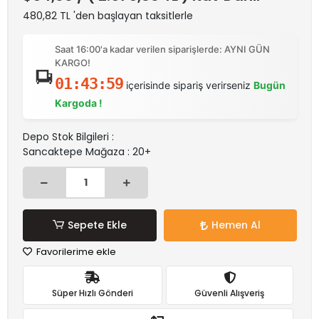
480,82 TL 'den başlayan taksitlerle
Saat 16:00'a kadar verilen siparişlerde: AYNI GÜN
KARGO!
01:43:58
içerisinde sipariş verirseniz
Bugün
Kargoda !
Depo Stok Bilgileri :
Sancaktepe Mağaza : 20+
Sepete Ekle
Hemen Al
Favorilerime ekle
Süper Hızlı Gönderi
Güvenli Alışveriş