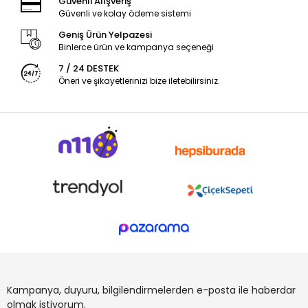
Güvenli Alışveriş
Güvenli ve kolay ödeme sistemi
Geniş Ürün Yelpazesi
Binlerce ürün ve kampanya seçeneği
7 / 24 DESTEK
Öneri ve şikayetlerinizi bize iletebilirsiniz.
Kampanya, duyuru, bilgilendirmelerden e-posta ile haberdar
olmak istiyorum.