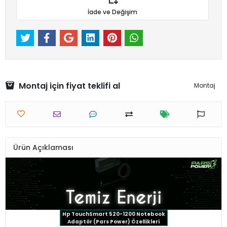
İade ve Değişim
Montaj için fiyat teklifi al
Montaj
Ürün Açıklaması
Hp TouchSmart 520-1200 Notebook
Adaptör (Pars Power) Özellikleri