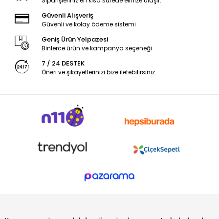
Siparişleriniz en kısa sürede elinize ulaşır.
Güvenli Alışveriş
Güvenli ve kolay ödeme sistemi
Geniş Ürün Yelpazesi
Binlerce ürün ve kampanya seçeneği
7 / 24 DESTEK
Öneri ve şikayetlerinizi bize iletebilirsiniz.