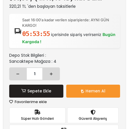
320,21 TL 'den başlayan taksitlerle
Saat 16:00'a kadar verilen siparişlerde: AYNI GÜN
KARGO!
05:53:55
içerisinde sipariş verirseniz
Bugün
Kargoda !
Depo Stok Bilgileri :
Sancaktepe Mağaza : 4
Sepete Ekle
Hemen Al
Favorilerime ekle
Süper Hızlı Gönderi
Güvenli Alışveriş