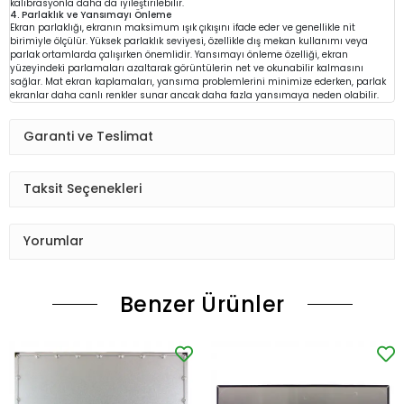
kalibrasyonla daha da iyileştirilebilir.
4. Parlaklık ve Yansımayı Önleme
Ekran parlaklığı, ekranın maksimum ışık çıkışını ifade eder ve genellikle nit
birimiyle ölçülür. Yüksek parlaklık seviyesi, özellikle dış mekan kullanımı veya
parlak ortamlarda çalışırken önemlidir. Yansımayı önleme özelliği, ekran
yüzeyindeki parlamaları azaltarak görüntülerin net ve okunabilir kalmasını
sağlar. Mat ekran kaplamaları, yansıma problemlerini minimize ederken, parlak
ekranlar daha canlı renkler sunar ancak daha fazla yansımaya neden olabilir.
Garanti ve Teslimat
Taksit Seçenekleri
Yorumlar
Benzer Ürünler