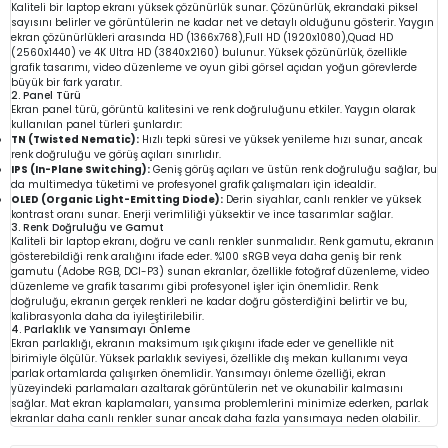
Kaliteli bir laptop ekranı yüksek çözünürlük sunar. Çözünürlük, ekrandaki piksel
sayısını belirler ve görüntülerin ne kadar net ve detaylı olduğunu gösterir. Yaygın
ekran çözünürlükleri arasında HD (1366x768),Full HD (1920x1080),Quad HD
(2560x1440) ve 4K Ultra HD (3840x2160) bulunur. Yüksek çözünürlük, özellikle
grafik tasarımı, video düzenleme ve oyun gibi görsel açıdan yoğun görevlerde
büyük bir fark yaratır.
2. Panel Türü
Ekran panel türü, görüntü kalitesini ve renk doğruluğunu etkiler. Yaygın olarak
kullanılan panel türleri şunlardır:
TN (Twisted Nematic):
Hızlı tepki süresi ve yüksek yenileme hızı sunar, ancak
renk doğruluğu ve görüş açıları sınırlıdır.
IPS (In-Plane Switching):
Geniş görüş açıları ve üstün renk doğruluğu sağlar, bu
da multimedya tüketimi ve profesyonel grafik çalışmaları için idealdir.
OLED (Organic Light-Emitting Diode):
Derin siyahlar, canlı renkler ve yüksek
kontrast oranı sunar. Enerji verimliliği yüksektir ve ince tasarımlar sağlar.
3. Renk Doğruluğu ve Gamut
Kaliteli bir laptop ekranı, doğru ve canlı renkler sunmalıdır. Renk gamutu, ekranın
gösterebildiği renk aralığını ifade eder. %100 sRGB veya daha geniş bir renk
gamutu (Adobe RGB, DCI-P3) sunan ekranlar, özellikle fotoğraf düzenleme, video
düzenleme ve grafik tasarımı gibi profesyonel işler için önemlidir. Renk
doğruluğu, ekranın gerçek renkleri ne kadar doğru gösterdiğini belirtir ve bu,
kalibrasyonla daha da iyileştirilebilir.
4. Parlaklık ve Yansımayı Önleme
Ekran parlaklığı, ekranın maksimum ışık çıkışını ifade eder ve genellikle nit
birimiyle ölçülür. Yüksek parlaklık seviyesi, özellikle dış mekan kullanımı veya
parlak ortamlarda çalışırken önemlidir. Yansımayı önleme özelliği, ekran
yüzeyindeki parlamaları azaltarak görüntülerin net ve okunabilir kalmasını
sağlar. Mat ekran kaplamaları, yansıma problemlerini minimize ederken, parlak
ekranlar daha canlı renkler sunar ancak daha fazla yansımaya neden olabilir.