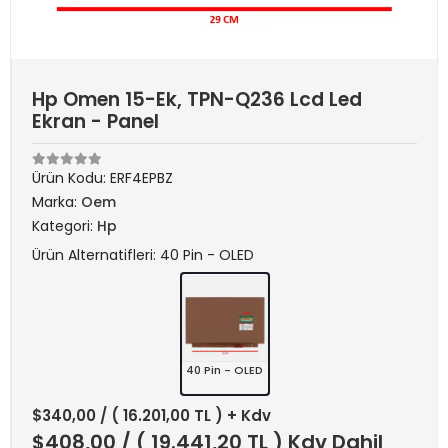
Hp Omen 15-Ek, TPN-Q236 Lcd Led
Ekran - Panel
Ürün Kodu:
ERF4EPBZ
Marka:
Oem
Kategori:
Hp
Ürün Alternatifleri: 40 Pin - OLED
40 Pin - OLED
$340,00
/ ( 16.201,00 TL ) + Kdv
$408,00
/ ( 19.441,20 TL ) Kdv Dahil