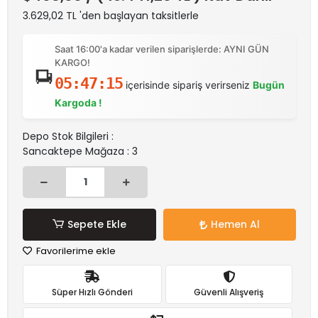
3.629,02 TL 'den başlayan taksitlerle
Saat 16:00'a kadar verilen siparişlerde: AYNI GÜN
KARGO!
05:47:15
içerisinde sipariş verirseniz
Bugün
Kargoda !
Depo Stok Bilgileri :
Sancaktepe Mağaza : 3
Sepete Ekle
Hemen Al
Favorilerime ekle
Süper Hızlı Gönderi
Güvenli Alışveriş