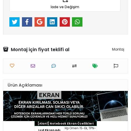
İade ve Değişim
Montaj için fiyat teklifi al
Montaj
Ürün Açıklaması
[Alan1] Notebook Ekran Özellikleri
Hp Omen 15-Ek, TPN-
Lcd Ekran Adı