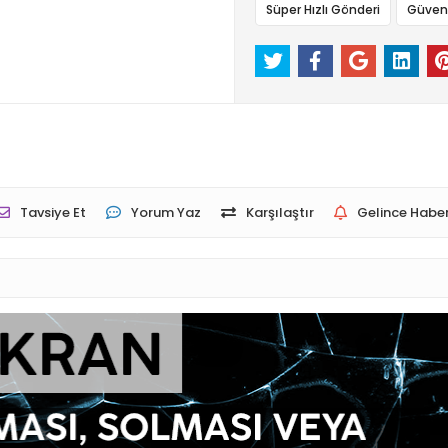
Süper Hızlı Gönderi
Güvenli
Tavsiye Et
Yorum Yaz
Karşılaştır
Gelince Haber