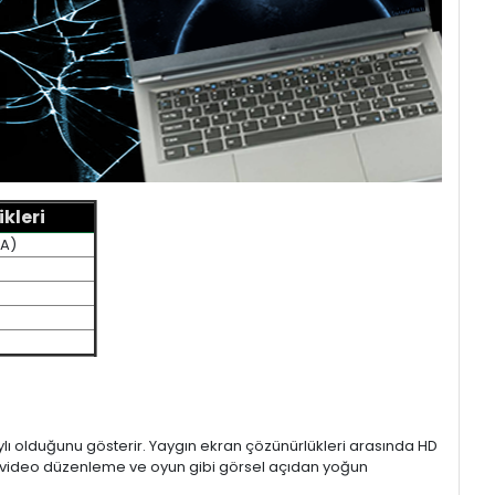
kleri
EA)
aylı olduğunu gösterir. Yaygın ekran çözünürlükleri arasında HD
mı, video düzenleme ve oyun gibi görsel açıdan yoğun