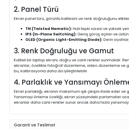
2. Panel Türü
Ekran panel türü, görüntü kalitesini ve renk doğruluğunu etkiler.
TN (Twisted Nematic):
Hızlı tepki süresi ve yüksek yen
IPS (In-Plane Switching):
Geniş görüş açıları ve üstün
OLED (Organic Light-Emitting Diode):
Derin siyahlar,
3. Renk Doğruluğu ve Gamut
Kaliteli bir laptop ekranı, doğru ve canlı renkler sunmalıdır.
ekranlar, özellikle fotoğraf düzenleme, video düzenleme ve gra
bu, kalibrasyonla daha da iyileştirilebilir.
4. Parlaklık ve Yansımayı Önlem
Ekran parlaklığı, ekranın maksimum ışık çıkışını ifade eder ve g
Yansımayı önleme özelliği, ekran yüzeyindeki parlamaları aza
ekranlar daha canlı renkler sunar ancak daha fazla yansımaya
Garanti ve Teslimat