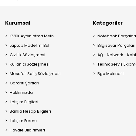
Kurumsal
Kategoriler
KVKK Aydınlatma Metni
Notebook Parçalar
Laptop Modelimi Bul
Bilgisayar Parçaları
Gizlilik Sözleşmesi
Ağ - Network - Kabl
Kullanıcı Sözleşmesi
Teknik Servis Ekipm
Mesafeli Satış Sözleşmesi
Bga Makinesi
Garanti Şartları
Hakkımızda
İletişim Bilgileri
Banka Hesap Bilgileri
İletişim Formu
Havale Bildirimleri