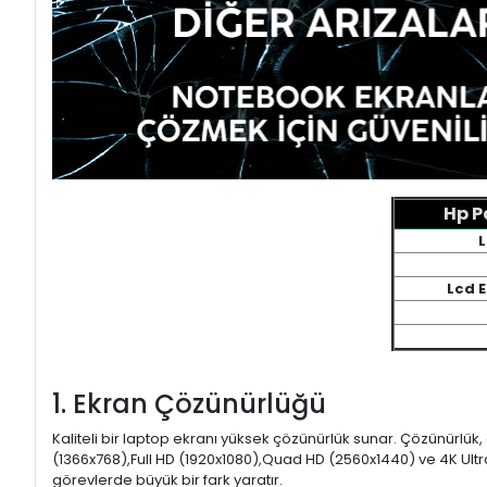
Hp P
L
Lcd 
1. Ekran Çözünürlüğü
Kaliteli bir laptop ekranı yüksek çözünürlük sunar. Çözünürlük,
(1366x768),Full HD (1920x1080),Quad HD (2560x1440) ve 4K Ultr
görevlerde büyük bir fark yaratır.