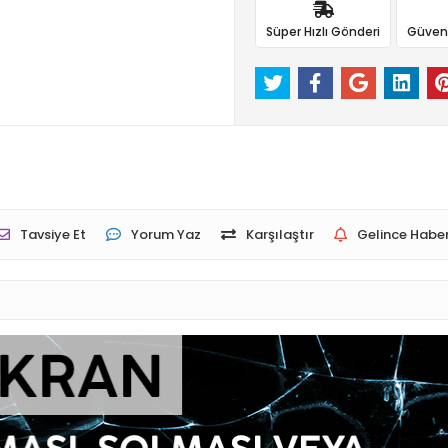
Süper Hızlı Gönderi
Güvenli
Tavsiye Et
Yorum Yaz
Karşılaştır
Gelince Haber