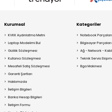
Kurumsal
Kategoriler
KVKK Aydınlatma Metni
Notebook Parçalar
Laptop Modelimi Bul
Bilgisayar Parçaları
Gizlilik Sözleşmesi
Ağ - Network - Kabl
Kullanıcı Sözleşmesi
Teknik Servis Ekipm
Mesafeli Satış Sözleşmesi
Bga Makinesi
Garanti Şartları
Hakkımızda
İletişim Bilgileri
Banka Hesap Bilgileri
İletişim Formu