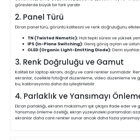
görevlerde büyük bir fark yaratır.
2. Panel Türü
Ekran panel türü, görüntü kalitesini ve renk doğruluğunu etkiler.
TN (Twisted Nematic):
Hızlı tepki süresi ve yüksek yen
IPS (In-Plane Switching):
Geniş görüş açıları ve üstün
OLED (Organic Light-Emitting Diode):
Derin siyahlar,
3. Renk Doğruluğu ve Gamut
Kaliteli bir laptop ekranı, doğru ve canlı renkler sunmalıdır.
ekranlar, özellikle fotoğraf düzenleme, video düzenleme ve gra
bu, kalibrasyonla daha da iyileştirilebilir.
4. Parlaklık ve Yansımayı Önlem
Ekran parlaklığı, ekranın maksimum ışık çıkışını ifade eder ve g
Yansımayı önleme özelliği, ekran yüzeyindeki parlamaları aza
ekranlar daha canlı renkler sunar ancak daha fazla yansımaya