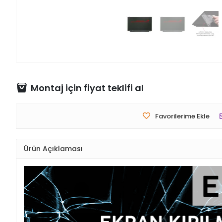
Montaj için fiyat teklifi al
Favorilerime Ekle
Ürün Açıklaması