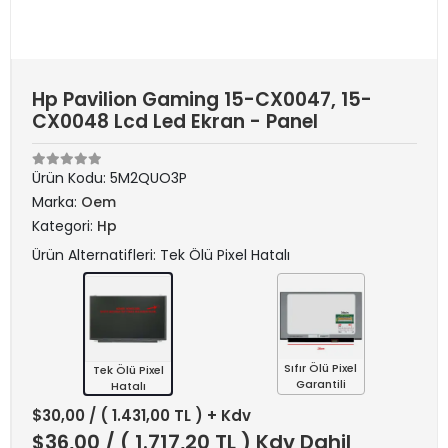
Hp Pavilion Gaming 15-CX0047, 15-
CX0048 Lcd Led Ekran - Panel
Ürün Kodu:
5M2QUO3P
Marka:
Oem
Kategori:
Hp
Ürün Alternatifleri: Tek Ölü Pixel Hatalı
Sıfır Ölü Pixel
Tek Ölü Pixel
Garantili
Hatalı
$30,00
/ ( 1.431,00 TL ) + Kdv
$36,00
/ ( 1.717,20 TL ) Kdv Dahil