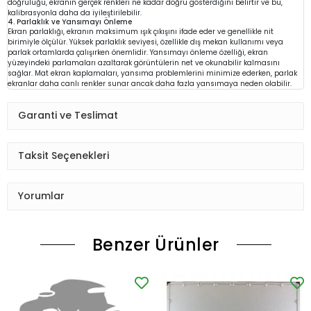
doğruluğu, ekranın gerçek renkleri ne kadar doğru gösterdiğini belirtir ve bu,
kalibrasyonla daha da iyileştirilebilir.
4. Parlaklık ve Yansımayı Önleme
Ekran parlaklığı, ekranın maksimum ışık çıkışını ifade eder ve genellikle nit
birimiyle ölçülür. Yüksek parlaklık seviyesi, özellikle dış mekan kullanımı veya
parlak ortamlarda çalışırken önemlidir. Yansımayı önleme özelliği, ekran
yüzeyindeki parlamaları azaltarak görüntülerin net ve okunabilir kalmasını
sağlar. Mat ekran kaplamaları, yansıma problemlerini minimize ederken, parlak
ekranlar daha canlı renkler sunar ancak daha fazla yansımaya neden olabilir.
Garanti ve Teslimat
Taksit Seçenekleri
Yorumlar
Benzer Ürünler