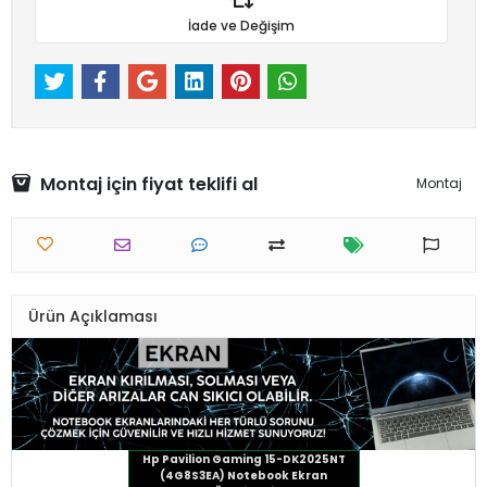
İade ve Değişim
Montaj için fiyat teklifi al
Montaj
Ürün Açıklaması
Hp Pavilion Gaming 15-DK2025NT
(4G8S3EA) Notebook Ekran