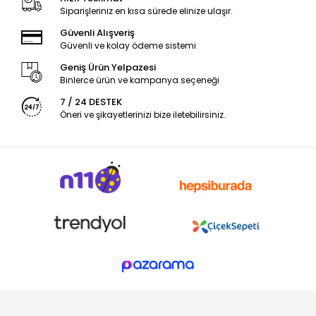
Siparişleriniz en kısa sürede elinize ulaşır.
Güvenli Alışveriş
Güvenli ve kolay ödeme sistemi
Geniş Ürün Yelpazesi
Binlerce ürün ve kampanya seçeneği
7 / 24 DESTEK
Öneri ve şikayetlerinizi bize iletebilirsiniz.