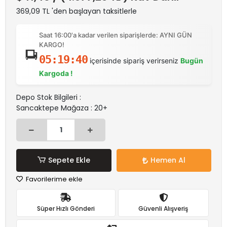
369,09 TL 'den başlayan taksitlerle
Saat 16:00'a kadar verilen siparişlerde: AYNI GÜN
KARGO!
05:19:40
içerisinde sipariş verirseniz
Bugün
Kargoda !
Depo Stok Bilgileri :
Sancaktepe Mağaza : 20+
Sepete Ekle
Hemen Al
Favorilerime ekle
Süper Hızlı Gönderi
Güvenli Alışveriş