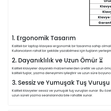
Ürü
Klavy
Klavy
Klavye
Garant
1. Ergonomik Tasarım
Kaliteli bir laptop klavyesi ergonomik bir tasarıma sahip olmal
Kullanıcıların rahat bir şekilde yazabilmesi için tuşların yerleşi
2. Dayanıklılık ve Uzun Ömür ⏳
Kaliteli klavyeler dayanıklı malzemelerden üretilir ve uzun ömü
kaliteli tuşlar, yazma deneyimini iyileştirir ve uzun süre boyunc
3. Sessiz ve Yumuşak Tuş Vuruş
Kaliteli klavyeler sessiz ve yumuşak tuş vuruşları sunar. Bu öze
uzun süreli yazma seanslarında bile rahatlık sunar.