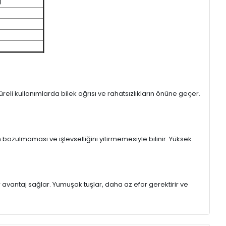
)
eli kullanımlarda bilek ağrısı ve rahatsızlıkların önüne geçer.
 bozulmaması ve işlevselliğini yitirmemesiyle bilinir. Yüksek
r avantaj sağlar. Yumuşak tuşlar, daha az efor gerektirir ve