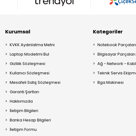
Kurumsal
Kategoriler
KVKK Aydınlatma Metni
Notebook Parçalar
Laptop Modelimi Bul
Bilgisayar Parçaları
Gizlilik Sözleşmesi
Ağ - Network - Kabl
Kullanıcı Sözleşmesi
Teknik Servis Ekipm
Mesafeli Satış Sözleşmesi
Bga Makinesi
Garanti Şartları
Hakkımızda
İletişim Bilgileri
Banka Hesap Bilgileri
İletişim Formu