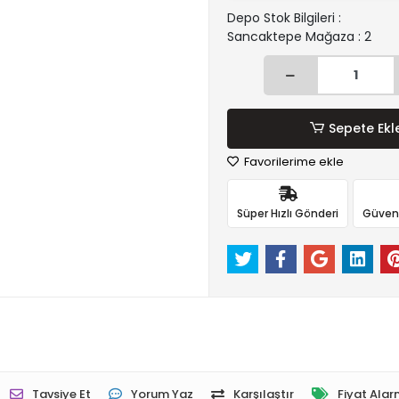
Depo Stok Bilgileri :
Sancaktepe Mağaza : 2
Sepete Ekl
Favorilerime ekle
Süper Hızlı Gönderi
Güvenli
Tavsiye Et
Yorum Yaz
Karşılaştır
Fiyat Alar