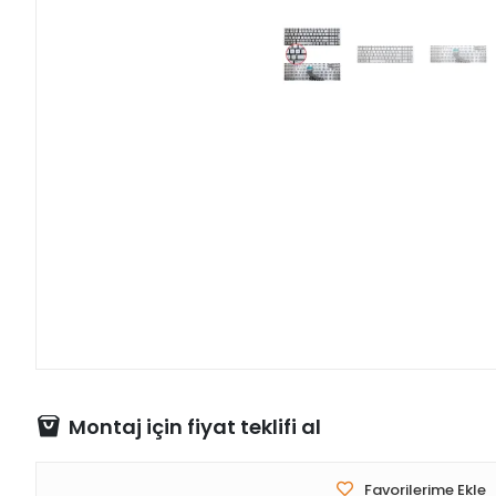
Montaj için fiyat teklifi al
Favorilerime Ekle