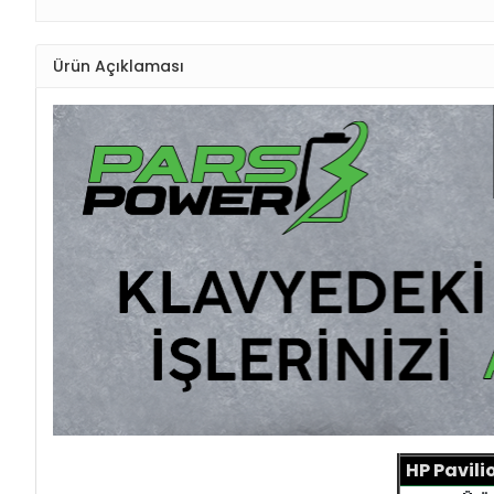
Ürün Açıklaması
HP Pavil