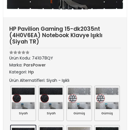
HP Pavilion Gaming 15-dk2035nt
(4H0V6EA) Notebook Klavye Işıklı
(Siyah TR)
Ürün Kodu:
741G78QY
Marka:
ParsPower
Kategori:
Hp
Ürün Alternatifleri: Siyah - Işıklı
Siyah
Siyah
Gümüş
Gümüş