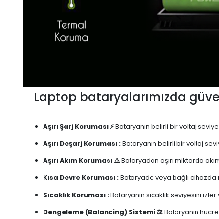
Laptop bataryalarımızda güven
Aşırı Şarj Koruması ⚡
Bataryanın belirli bir voltaj sevi
Aşırı Deşarj Koruması :
Bataryanın belirli bir voltaj se
Aşırı Akım Koruması ⚠️
Bataryadan aşırı miktarda akım
Kısa Devre Koruması :
Bataryada veya bağlı cihazda m
Sıcaklık Koruması :
Bataryanın sıcaklık seviyesini izler
Dengeleme (Balancing) Sistemi ⚖️
Bataryanın hücrele