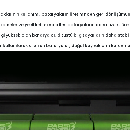
naklarının kullanımı, bataryaların üretiminden geri dönüşümüne 
lzemeler ve yenilikçi teknolojiler, bataryaların daha uzun sü
iliği yüksek olan bataryalar, dizüstü bilgisayarların daha stabi
r kullanılarak üretilen bataryalar, doğal kaynakların korunma