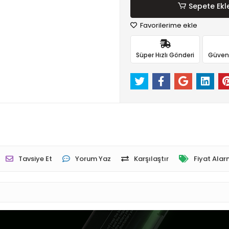
Sepete Ekl
Favorilerime ekle
Süper Hızlı Gönderi
Güvenli
Tavsiye Et
Yorum Yaz
Karşılaştır
Fiyat Alar