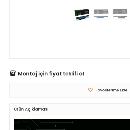
Montaj için fiyat teklifi al
Favorilerime Ekle
Ürün Açıklaması