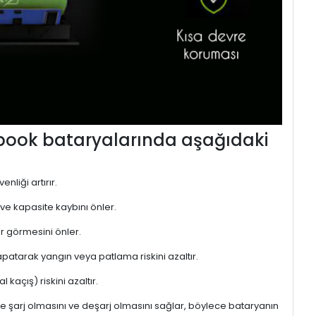
ebook bataryalarında aşağıdaki
nliği artırır.
 ve kapasite kaybını önler.
r görmesini önler.
atarak yangın veya patlama riskini azaltır.
kaçış) riskini azaltır.
de şarj olmasını ve deşarj olmasını sağlar, böylece bataryanın