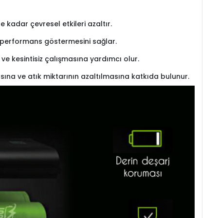
kadar çevresel etkileri azaltır.
re performans göstermesini sağlar.
l ve kesintisiz çalışmasına yardımcı olur.
sına ve atık miktarının azaltılmasına katkıda bulunur.