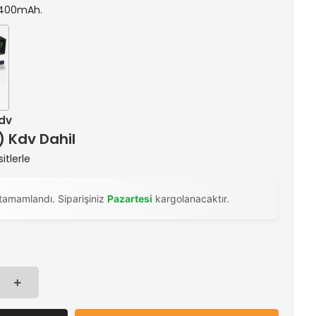
 4400mAh.
Kdv
 ) Kdv Dahil
itlerle
tamamlandı. Siparişiniz
Pazartesi
kargolanacaktır.