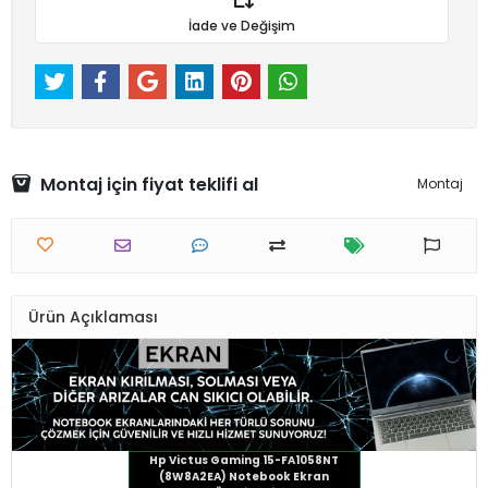
İade ve Değişim
Montaj için fiyat teklifi al
Montaj
Ürün Açıklaması
Hp Victus Gaming 15-FA1058NT
(8W8A2EA) Notebook Ekran