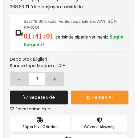
368,63 TL 'den başlayan taksitlerle
Saat 16:00'a kadar verilen siparişlerde: AYNI GÜN
KARGO!
01:41:01
içerisinde sipariş verirseniz
Bugün
Kargoda !
Depo Stok Bilgileri :
Sancaktepe Mağaza : 20+
Sepete Ekle
Hemen Al
Favorilerime ekle
Süper Hızlı Gönderi
Güvenli Alışveriş