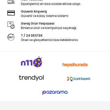
Siparişleriniz en kısa sürede elinize ulaşır.
Güvenli Alışveriş
Güvenli ve kolay ödeme sistemi
Geniş Ürün Yelpazesi
Binlerce ürün ve kampanya seçeneği
7 / 24 DESTEK
Öneri ve şikayetlerinizi bize iletebilirsiniz.