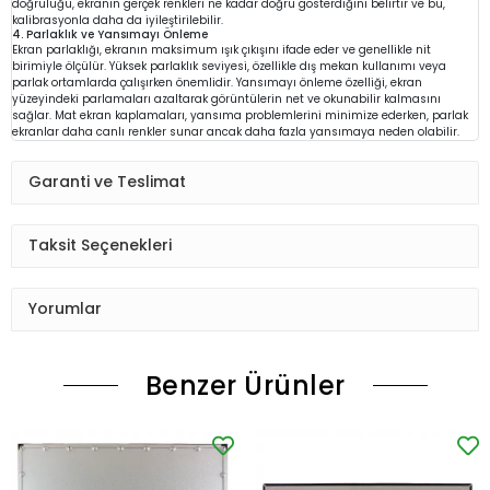
doğruluğu, ekranın gerçek renkleri ne kadar doğru gösterdiğini belirtir ve bu,
kalibrasyonla daha da iyileştirilebilir.
4. Parlaklık ve Yansımayı Önleme
Ekran parlaklığı, ekranın maksimum ışık çıkışını ifade eder ve genellikle nit
birimiyle ölçülür. Yüksek parlaklık seviyesi, özellikle dış mekan kullanımı veya
parlak ortamlarda çalışırken önemlidir. Yansımayı önleme özelliği, ekran
yüzeyindeki parlamaları azaltarak görüntülerin net ve okunabilir kalmasını
sağlar. Mat ekran kaplamaları, yansıma problemlerini minimize ederken, parlak
ekranlar daha canlı renkler sunar ancak daha fazla yansımaya neden olabilir.
Garanti ve Teslimat
Taksit Seçenekleri
Yorumlar
Benzer Ürünler