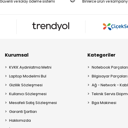
Güvenli ve kolay ödeme sistemi
Binlerce ürün ve kampany
Kurumsal
Kategoriler
KVKK Aydınlatma Metni
Notebook Parçalar
Laptop Modelimi Bul
Bilgisayar Parçaları
Gizlilik Sözleşmesi
Ağ - Network - Kabl
Kullanıcı Sözleşmesi
Teknik Servis Ekipm
Mesafeli Satış Sözleşmesi
Bga Makinesi
Garanti Şartları
Hakkımızda