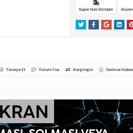
Süper Hızlı Gönderi
Güvenli
Tavsiye Et
Yorum Yaz
Karşılaştır
Gelince Haber