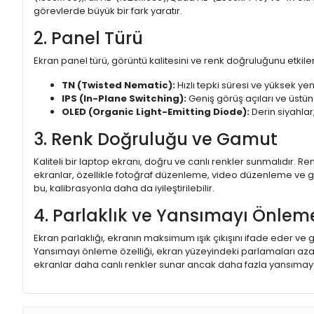
görevlerde büyük bir fark yaratır.
2. Panel Türü
Ekran panel türü, görüntü kalitesini ve renk doğruluğunu etkiler.
TN (Twisted Nematic):
Hızlı tepki süresi ve yüksek yen
IPS (In-Plane Switching):
Geniş görüş açıları ve üstün
OLED (Organic Light-Emitting Diode):
Derin siyahlar,
3. Renk Doğruluğu ve Gamut
Kaliteli bir laptop ekranı, doğru ve canlı renkler sunmalıdır.
ekranlar, özellikle fotoğraf düzenleme, video düzenleme ve gra
bu, kalibrasyonla daha da iyileştirilebilir.
4. Parlaklık ve Yansımayı Önlem
Ekran parlaklığı, ekranın maksimum ışık çıkışını ifade eder ve g
Yansımayı önleme özelliği, ekran yüzeyindeki parlamaları aza
ekranlar daha canlı renkler sunar ancak daha fazla yansımaya