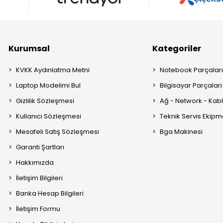
Kurumsal
Kategoriler
KVKK Aydınlatma Metni
Notebook Parçalar
Laptop Modelimi Bul
Bilgisayar Parçaları
Gizlilik Sözleşmesi
Ağ - Network - Kabl
Kullanıcı Sözleşmesi
Teknik Servis Ekipm
Mesafeli Satış Sözleşmesi
Bga Makinesi
Garanti Şartları
Hakkımızda
İletişim Bilgileri
Banka Hesap Bilgileri
İletişim Formu