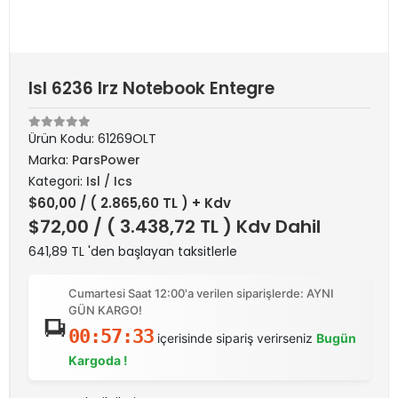
Isl 6236 Irz Notebook Entegre
Ürün Kodu:
61269OLT
Marka:
ParsPower
Kategori:
Isl / Ics
$60,00
/ ( 2.865,60 TL ) + Kdv
$72,00
/ ( 3.438,72 TL ) Kdv Dahil
641,89 TL 'den başlayan taksitlerle
Cumartesi Saat 12:00'a verilen siparişlerde: AYNI
GÜN KARGO!
00:57:33
içerisinde sipariş verirseniz
Bugün
Kargoda !